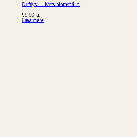
Duftlys – Livets blomst lilla
99,00
kr.
Læs mere