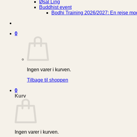
Øsal Ling
Buddhist event
Bodhi Training 2026/2027: En rejse mod
0
Ingen varer i kurven.
Tilbage til shoppen
0
Kurv
Ingen varer i kurven.