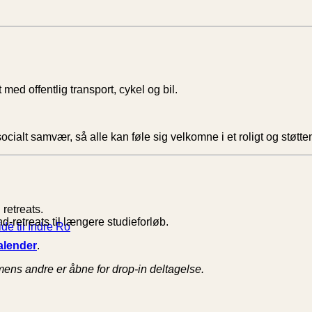
 med offentlig transport, cykel og bil.
socialt samvær, så alle kan føle sig velkomne i et roligt og støtte
retreats.
-retreats til længere studieforløb.
de til Indre Ro
alender
.
mens andre er åbne for drop-in deltagelse.