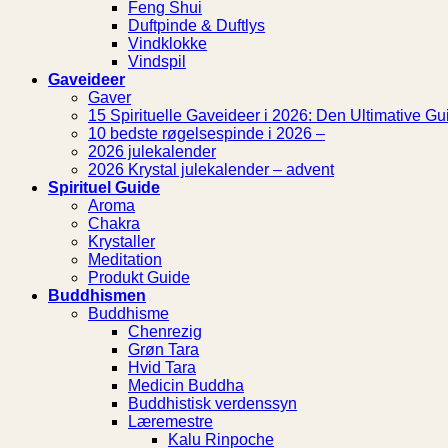
Feng Shui
Duftpinde & Duftlys
Vindklokke
Vindspil
Gaveideer
Gaver
15 Spirituelle Gaveideer i 2026: Den Ultimative Gui
10 bedste røgelsespinde i 2026 –
2026 julekalender
2026 Krystal julekalender – advent
Spirituel Guide
Aroma
Chakra
Krystaller
Meditation
Produkt Guide
Buddhismen
Buddhisme
Chenrezig
Grøn Tara
Hvid Tara
Medicin Buddha
Buddhistisk verdenssyn
Læremestre
Kalu Rinpoche