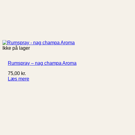
Ikke på lager
Rumspray – nag champa Aroma
75,00
kr.
Læs mere