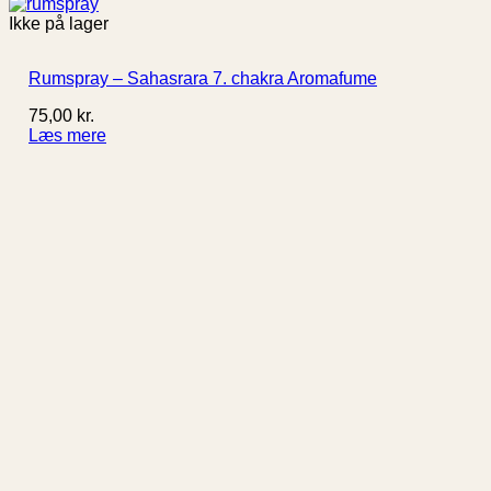
Ikke på lager
Rumspray – Sahasrara 7. chakra Aromafume
75,00
kr.
Læs mere