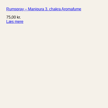
Rumspray – Manipura 3. chakra Aromafume
75,00
kr.
Læs mere