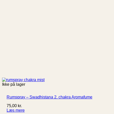
Ikke på lager
Rumspray – Swadhistana 2. chakra Aromafume
75,00
kr.
Læs mere