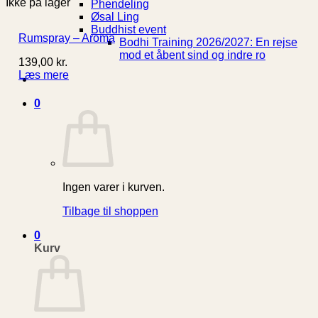
Ikke på lager
Phendeling
Øsal Ling
Buddhist event
Rumspray – Aroma
Bodhi Training 2026/2027: En rejse
mod et åbent sind og indre ro
139,00
kr.
Læs mere
0
Ingen varer i kurven.
Tilbage til shoppen
0
Kurv