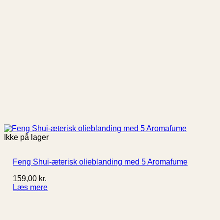
Ikke på lager
Feng Shui-æterisk olieblanding med 5 Aromafume
159,00
kr.
Læs mere