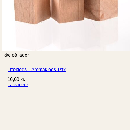
Ikke på lager
Træklods – Aromaklods 1stk
10,00
kr.
Læs mere