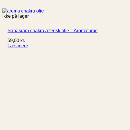
Ikke på lager
Sahasrara chakra æterisk olie – Aromafume
59,00
kr.
Læs mere