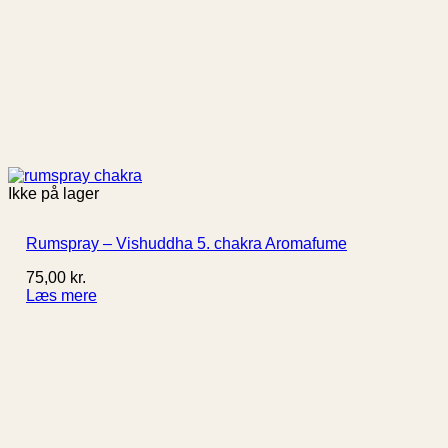
Ikke på lager
Rumspray – Vishuddha 5. chakra Aromafume
75,00
kr.
Læs mere