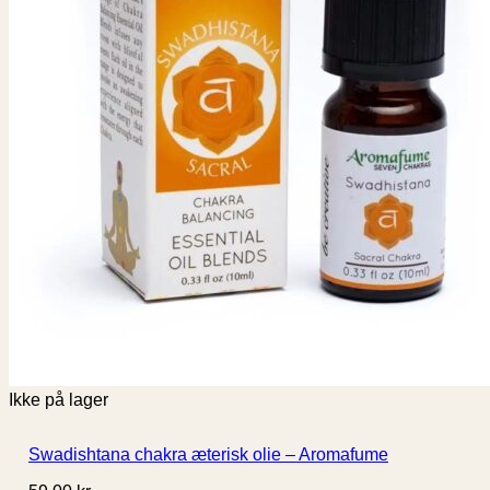
Ikke på lager
Swadishtana chakra æterisk olie – Aromafume