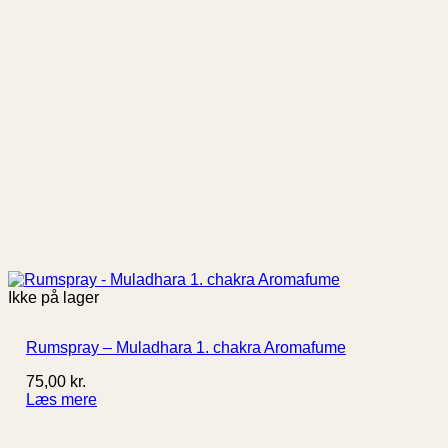
Ikke på lager
Rumspray – Muladhara 1. chakra Aromafume
75,00
kr.
Læs mere