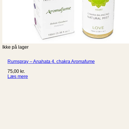
Ikke på lager
Rumspray – Anahata 4. chakra Aromafume
75,00
kr.
Læs mere