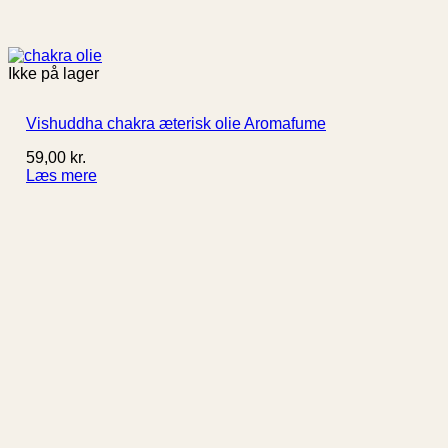
Ikke på lager
Vishuddha chakra æterisk olie Aromafume
59,00
kr.
Læs mere