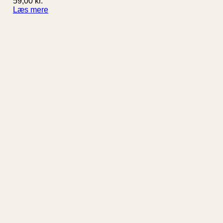
59,00
kr.
Læs mere