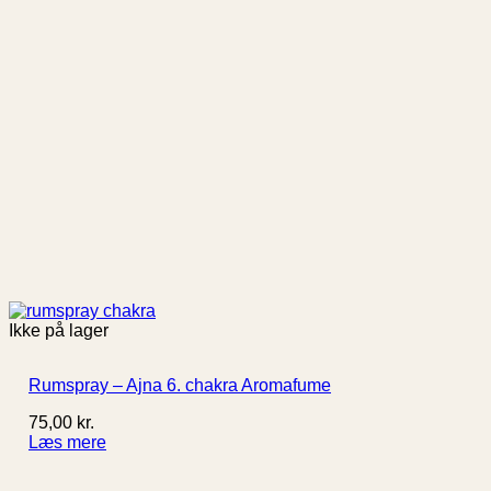
Ikke på lager
Rumspray – Ajna 6. chakra Aromafume
75,00
kr.
Læs mere