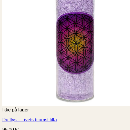
Ikke på lager
Duftlys – Livets blomst lilla
99,00
kr.