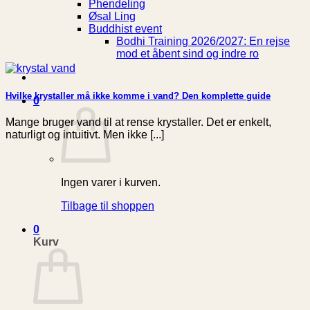
Phendeling
Øsal Ling
Buddhist event
Bodhi Training 2026/2027: En rejse
mod et åbent sind og indre ro
Hvilke krystaller må ikke komme i vand? Den komplette guide
0
Mange bruger vand til at rense krystaller. Det er enkelt,
naturligt og intuitivt. Men ikke [...]
Ingen varer i kurven.
Tilbage til shoppen
0
Kurv