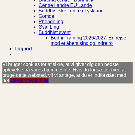
Centre i andre EU Lande
Buddhistiske centre i Tyskland
Gomde
Phendeling
Øsal Ling
Buddhist event
Bodhi Training 2026/2027: En rejse
mod et åbent sind og indre ro
Log ind
Vi bruger cookies for at sikre, at vi giver dig den bedste
oplevelse på vores hjemmeside. Hvis du fortsætter med at
bruge dette websted, vil vi antage, at du er indforstået med
det.
Ok
Privatlivspolitik