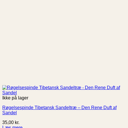
Ikke på lager
Røgelsespinde Tibetansk Sandeltræ – Den Rene Duft af
Sandel
35,00
kr.
Læs mere