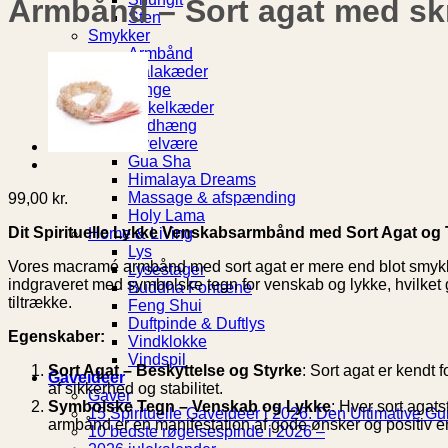
Armbånd – Sort agat med skr
Sten
Smykker
Armbånd
Malakæder
Ringe
Ankelkæder
Vedhæng
Krop & velvære
Gua Sha
Himalaya Dreams
Massage & afspænding
99,00
kr.
Holy Lama
Dit Spirituelle Lykke Venskabsarmbånd med Sort Agat og
Home & Living
Lys
Vores macramé armbånd med sort agat er mere end blot smykker 
Lysestager
indgraveret med symbolske tegn for venskab og lykke, hvilket 
Buddha Fontæne
tiltrække.
Feng Shui
Duftpinde & Duftlys
Egenskaber:
Vindklokke
Vindspil
Sort Agat – Beskyttelse og Styrke
: Sort agat er kendt
Gaveideer
af sikkerhed og stabilitet.
Gaver
Symbolske Tegn – Venskab og Lykke
: Hver sort agat
15 Spirituelle Gaveideer i 2026: Den Ultimative Gui
armbånd er en manifestation af gode ønsker og positiv e
10 bedste røgelsespinde i 2026 –