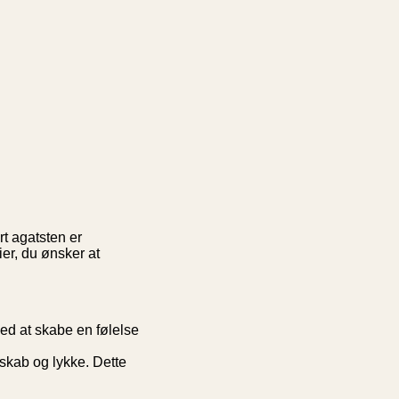
t agatsten er
er, du ønsker at
med at skabe en følelse
skab og lykke. Dette