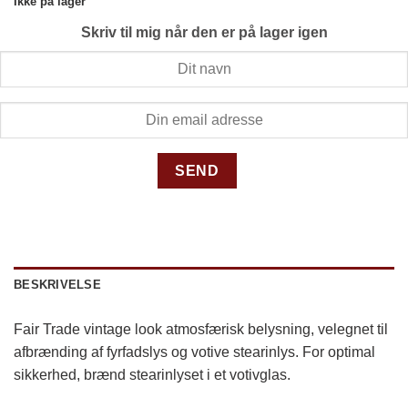
Ikke på lager
Skriv til mig når den er på lager igen
BESKRIVELSE
Fair Trade vintage look atmosfærisk belysning, velegnet til
afbrænding af fyrfadslys og votive stearinlys. For optimal
sikkerhed, brænd stearinlyset i et votivglas.