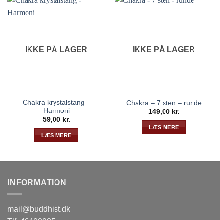
IKKE PÅ LAGER
IKKE PÅ LAGER
Chakra krystalstang –
Chakra – 7 sten – runde
Harmoni
149,00
kr.
59,00
kr.
LÆS MERE
LÆS MERE
INFORMATION
mail@buddhist.dk