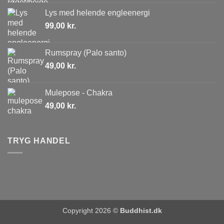
Lys med helende engleenergi
99,00
kr.
Rumspray (Palo santo)
49,00
kr.
Mulepose - Chakra
49,00
kr.
TRYG HANDEL
Copyright 2026 ©
Buddhist.dk