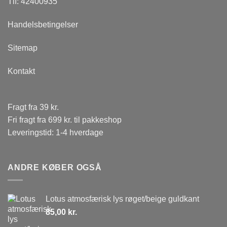
Tlf: 42400935
Handelsbetingelser
Sitemap
Kontakt
Fragt fra 39 kr.
Fri fragt fra 699 kr. til pakkeshop
Leveringstid: 1-4 hverdage
ANDRE KØBER OGSÅ
Lotus atmosfærisk lys røget/beige guldkant
85,00
kr.