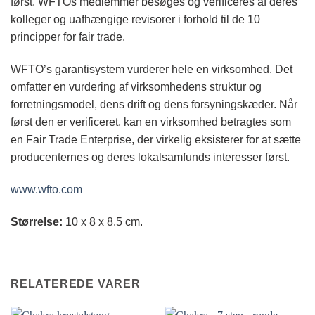
først. WFTOs medlemmer besøges og verificeres af deres
kolleger og uafhængige revisorer i forhold til de 10
principper for fair trade.
WFTO’s garantisystem vurderer hele en virksomhed. Det
omfatter en vurdering af virksomhedens struktur og
forretningsmodel, dens drift og dens forsyningskæder. Når
først den er verificeret, kan en virksomhed betragtes som
en Fair Trade Enterprise, der virkelig eksisterer for at sætte
producenternes og deres lokalsamfunds interesser først.
www.wfto.com
Størrelse:
10 x 8 x 8.5 cm.
RELATEREDE VARER