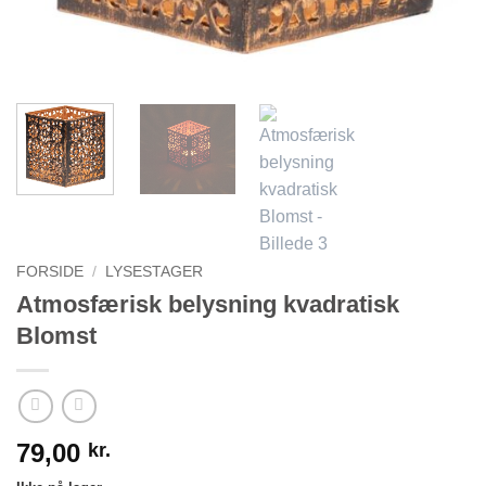
FORSIDE
/
LYSESTAGER
Atmosfærisk belysning kvadratisk
Blomst
79,00
kr.