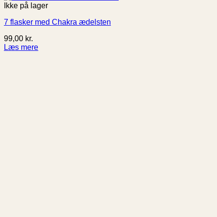
Ikke på lager
7 flasker med Chakra ædelsten
99,00
kr.
Læs mere