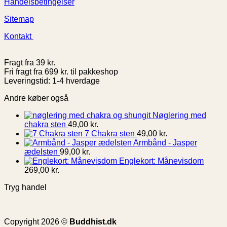
Handelsbetingelser
Sitemap
Kontakt
Fragt fra 39 kr.
Fri fragt fra 699 kr. til pakkeshop
Leveringstid: 1-4 hverdage
Andre køber også
Nøglering med
chakra sten
49,00
kr.
7 Chakra sten
49,00
kr.
Armbånd - Jasper
ædelsten
99,00
kr.
Englekort: Månevisdom
269,00
kr.
Tryg handel
Copyright 2026 ©
Buddhist.dk