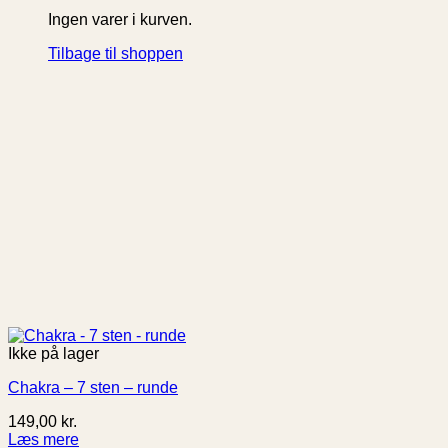
Ingen varer i kurven.
Tilbage til shoppen
Ikke på lager
Chakra – 7 sten – runde
149,00
kr.
Læs mere