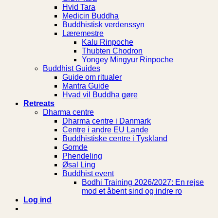
Hvid Tara
Medicin Buddha
Buddhistisk verdenssyn
Læremestre
Kalu Rinpoche
Thubten Chodron
Yongey Mingyur Rinpoche
Buddhist Guides
Guide om ritualer
Mantra Guide
Hvad vil Buddha gøre
Retreats
Dharma centre
Dharma centre i Danmark
Centre i andre EU Lande
Buddhistiske centre i Tyskland
Gomde
Phendeling
Øsal Ling
Buddhist event
Bodhi Training 2026/2027: En rejse
mod et åbent sind og indre ro
Log ind