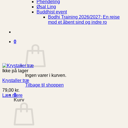
Phendeling
Øsal Ling
Buddhist event
Bodhi Training 2026/2027: En rejse
mod et åbent sind og indre ro
0
Ikke på lager
Ingen varer i kurven.
Krystaller træ
Tilbage til shoppen
79,00
kr.
0
Læs mere
Kurv