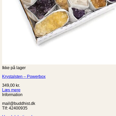
Ikke på lager
Krystalsten – Powerbox
349,00
kr.
Læs mere
Information
mail@buddhist.dk
Tlf: 42400935