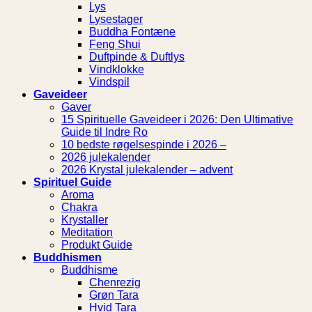
Lys
Lysestager
Buddha Fontæne
Feng Shui
Duftpinde & Duftlys
Vindklokke
Vindspil
Gaveideer
Gaver
15 Spirituelle Gaveideer i 2026: Den Ultimative
Guide til Indre Ro
10 bedste røgelsespinde i 2026 –
2026 julekalender
2026 Krystal julekalender – advent
Spirituel Guide
Aroma
Chakra
Krystaller
Meditation
Produkt Guide
Buddhismen
Buddhisme
Chenrezig
Grøn Tara
Hvid Tara