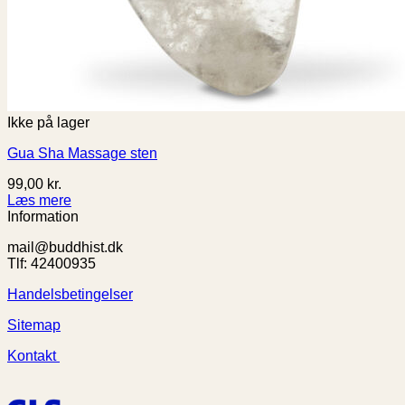
Ikke på lager
Gua Sha Massage sten
99,00
kr.
Læs mere
Information
mail@buddhist.dk
Tlf: 42400935
Handelsbetingelser
Sitemap
Kontakt