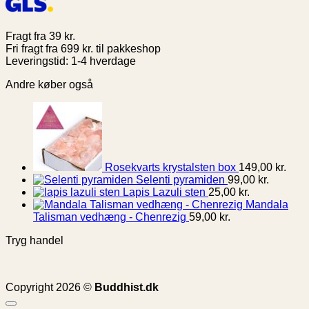
Fragt fra 39 kr.
Fri fragt fra 699 kr. til pakkeshop
Leveringstid: 1-4 hverdage
Andre køber også
Rosekvarts krystalsten box
149,00
kr.
Selenti pyramiden
99,00
kr.
Lapis Lazuli sten
25,00
kr.
Mandala
Talisman vedhæng - Chenrezig
59,00
kr.
Tryg handel
Copyright 2026 ©
Buddhist.dk