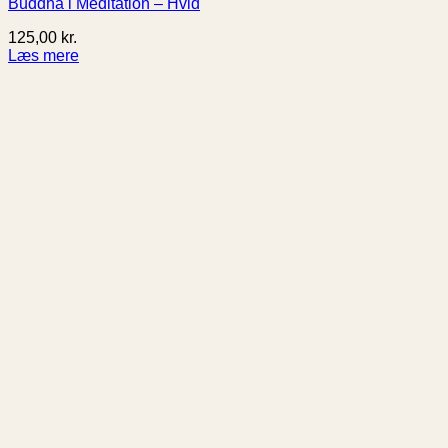
Buddha i Meditation – Hvid
125,00
kr.
Læs mere