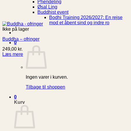
Phendeling
Øsal Ling
Buddhist event
Bodhi Training 2026/2027: En rejse
mod et åbent sind og indre ro
Ikke på lager
Buddha – ofringer
0
249,00
kr.
Læs mere
Ingen varer i kurven.
Tilbage til shoppen
0
Kurv