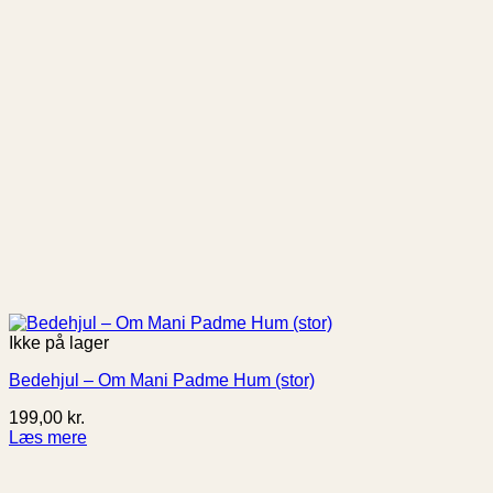
Ikke på lager
Bedehjul – Om Mani Padme Hum (stor)
199,00
kr.
Læs mere