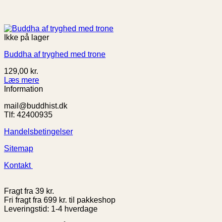
Ikke på lager
Buddha af tryghed med trone
129,00
kr.
Læs mere
Information
mail@buddhist.dk
Tlf: 42400935
Handelsbetingelser
Sitemap
Kontakt
Fragt fra 39 kr.
Fri fragt fra 699 kr. til pakkeshop
Leveringstid: 1-4 hverdage