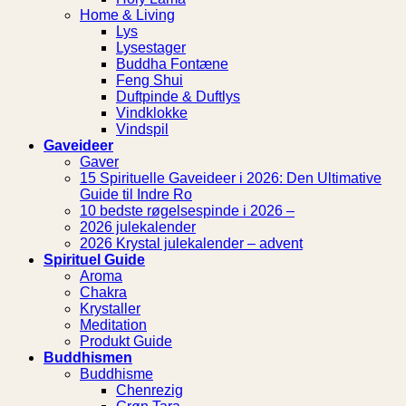
Home & Living
Lys
Lysestager
Buddha Fontæne
Feng Shui
Duftpinde & Duftlys
Vindklokke
Vindspil
Gaveideer
Gaver
15 Spirituelle Gaveideer i 2026: Den Ultimative
Guide til Indre Ro
10 bedste røgelsespinde i 2026 –
2026 julekalender
2026 Krystal julekalender – advent
Spirituel Guide
Aroma
Chakra
Krystaller
Meditation
Produkt Guide
Buddhismen
Buddhisme
Chenrezig