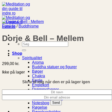
Fortsæt
til
indhold
Forside
/
Buddhisme
Dorje & Bell – Mellem
Søg
efter:
Shop
Spiritualitet
Aroma
299,00
kr.
Buddha statuer og figurer
Bøger
Ikke på lager
Chakra
Engle
Skriv til mig når den er på lager igen
Englekort
Drømmefanger
Livets Træ
Meditationspuder
Notesbog
Røgelse
Røgelsesholder