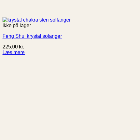
Ikke på lager
Feng Shui krystal solanger
225,00
kr.
Læs mere