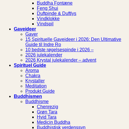
Buddha Fontæne
Feng Shui
Duftpinde & Duftlys
Vindklokke
Vindspil
Gaveideer
Gaver
15 Spirituelle Gaveideer i 2026: Den Ultimative
Guide til Indre Ro
10 bedste røgelsespinde i 2026 –
2026 julekalender
2026 Krystal julekalender – advent
Spirituel Guide
Aroma
Chakra
Krystaller
Meditation
Produkt Guide
Buddhismen
Buddhisme
Chenrezig
Grøn Tara
Hvid Tara
Medicin Buddha
Buddhistisk verdenssyn