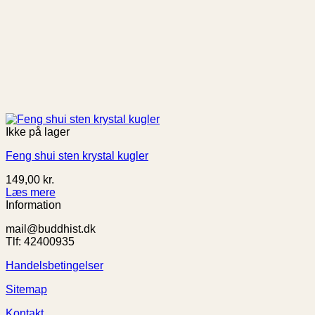
Ikke på lager
Feng shui sten krystal kugler
149,00
kr.
Læs mere
Information
mail@buddhist.dk
Tlf: 42400935
Handelsbetingelser
Sitemap
Kontakt