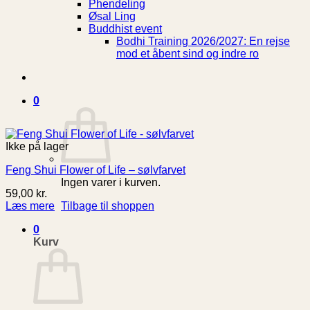
Phendeling
Øsal Ling
Buddhist event
Bodhi Training 2026/2027: En rejse
mod et åbent sind og indre ro
0
Ikke på lager
Feng Shui Flower of Life – sølvfarvet
Ingen varer i kurven.
59,00
kr.
Tilbage til shoppen
Læs mere
0
Kurv