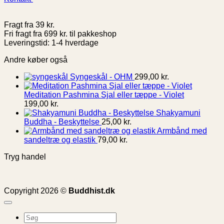
Fragt fra 39 kr.
Fri fragt fra 699 kr. til pakkeshop
Leveringstid: 1-4 hverdage
Andre køber også
Syngeskål - OHM
299,00
kr.
Meditation Pashmina Sjal eller tæppe - Violet
199,00
kr.
Shakyamuni
Buddha - Beskyttelse
25,00
kr.
Armbånd med
sandeltræ og elastik
79,00
kr.
Tryg handel
Copyright 2026 ©
Buddhist.dk
Søg