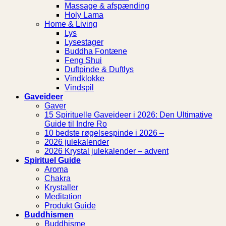
Massage & afspænding
Holy Lama
Home & Living
Lys
Lysestager
Buddha Fontæne
Feng Shui
Duftpinde & Duftlys
Vindklokke
Vindspil
Gaveideer
Gaver
15 Spirituelle Gaveideer i 2026: Den Ultimative
Guide til Indre Ro
10 bedste røgelsespinde i 2026 –
2026 julekalender
2026 Krystal julekalender – advent
Spirituel Guide
Aroma
Chakra
Krystaller
Meditation
Produkt Guide
Buddhismen
Buddhisme