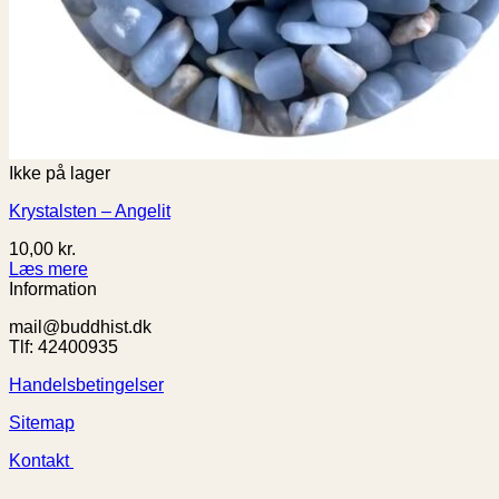
Ikke på lager
Krystalsten – Angelit
10,00
kr.
Læs mere
Information
mail@buddhist.dk
Tlf: 42400935
Handelsbetingelser
Sitemap
Kontakt