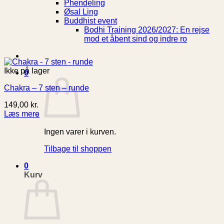
Phendeling
Øsal Ling
Buddhist event
Bodhi Training 2026/2027: En rejse
mod et åbent sind og indre ro
Ikke på lager
0
Chakra – 7 sten – runde
149,00
kr.
Læs mere
Ingen varer i kurven.
Tilbage til shoppen
0
Kurv