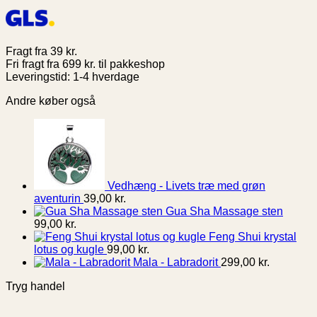
Fragt fra 39 kr.
Fri fragt fra 699 kr. til pakkeshop
Leveringstid: 1-4 hverdage
Andre køber også
Vedhæng - Livets træ med grøn
aventurin
39,00
kr.
Gua Sha Massage sten
99,00
kr.
Feng Shui krystal
lotus og kugle
99,00
kr.
Mala - Labradorit
299,00
kr.
Tryg handel