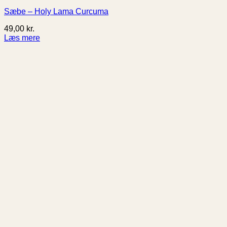
Sæbe – Holy Lama Curcuma
49,00
kr.
Læs mere