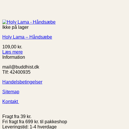
Ikke på lager
Holy Lama – Håndsæbe
109,00
kr.
Læs mere
Information
mail@buddhist.dk
Tlf: 42400935
Handelsbetingelser
Sitemap
Kontakt
Fragt fra 39 kr.
Fri fragt fra 699 kr. til pakkeshop
Leveringstid: 1-4 hverdage