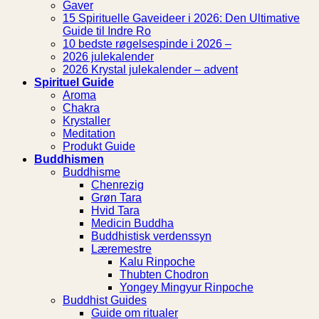
Gaver
15 Spirituelle Gaveideer i 2026: Den Ultimative
Guide til Indre Ro
10 bedste røgelsespinde i 2026 –
2026 julekalender
2026 Krystal julekalender – advent
Spirituel Guide
Aroma
Chakra
Krystaller
Meditation
Produkt Guide
Buddhismen
Buddhisme
Chenrezig
Grøn Tara
Hvid Tara
Medicin Buddha
Buddhistisk verdenssyn
Læremestre
Kalu Rinpoche
Thubten Chodron
Yongey Mingyur Rinpoche
Buddhist Guides
Guide om ritualer