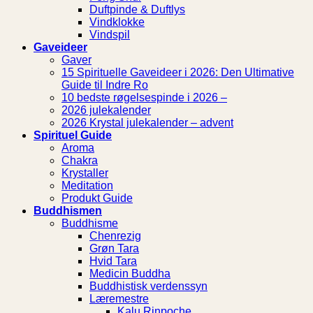
Duftpinde & Duftlys
Vindklokke
Vindspil
Gaveideer
Gaver
15 Spirituelle Gaveideer i 2026: Den Ultimative
Guide til Indre Ro
10 bedste røgelsespinde i 2026 –
2026 julekalender
2026 Krystal julekalender – advent
Spirituel Guide
Aroma
Chakra
Krystaller
Meditation
Produkt Guide
Buddhismen
Buddhisme
Chenrezig
Grøn Tara
Hvid Tara
Medicin Buddha
Buddhistisk verdenssyn
Læremestre
Kalu Rinpoche