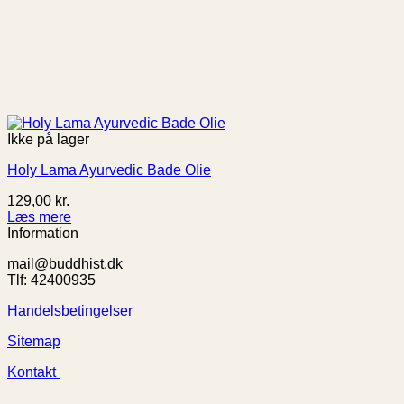
Ikke på lager
Holy Lama Ayurvedic Bade Olie
129,00
kr.
Læs mere
Information
mail@buddhist.dk
Tlf: 42400935
Handelsbetingelser
Sitemap
Kontakt