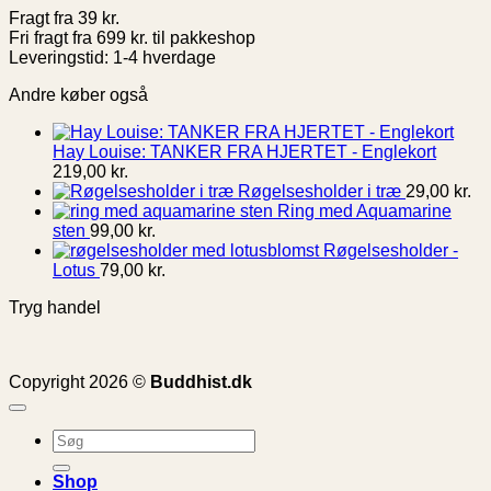
Fragt fra 39 kr.
Fri fragt fra 699 kr. til pakkeshop
Leveringstid: 1-4 hverdage
Andre køber også
Hay Louise: TANKER FRA HJERTET - Englekort
219,00
kr.
Røgelsesholder i træ
29,00
kr.
Ring med Aquamarine
sten
99,00
kr.
Røgelsesholder -
Lotus
79,00
kr.
Tryg handel
Copyright 2026 ©
Buddhist.dk
Søg
efter:
Shop