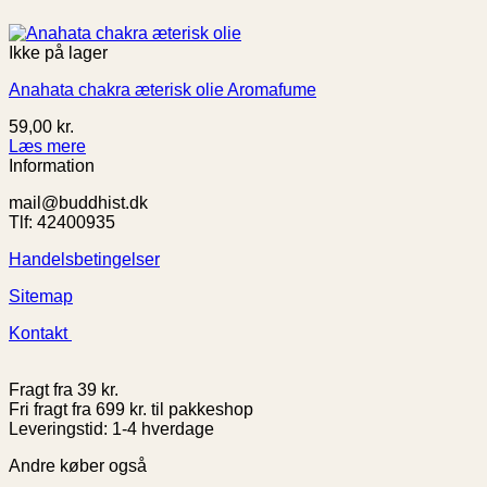
Ikke på lager
Anahata chakra æterisk olie Aromafume
59,00
kr.
Læs mere
Information
mail@buddhist.dk
Tlf: 42400935
Handelsbetingelser
Sitemap
Kontakt
Fragt fra 39 kr.
Fri fragt fra 699 kr. til pakkeshop
Leveringstid: 1-4 hverdage
Andre køber også