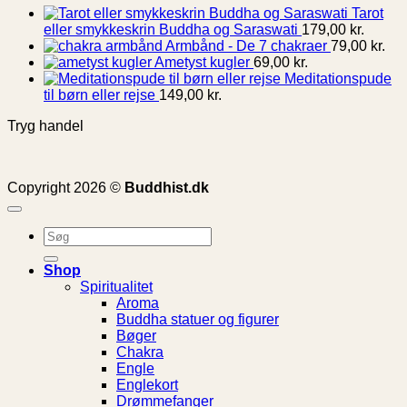
Tarot
eller smykkeskrin Buddha og Saraswati
179,00
kr.
Armbånd - De 7 chakraer
79,00
kr.
Ametyst kugler
69,00
kr.
Meditationspude
til børn eller rejse
149,00
kr.
Tryg handel
Copyright 2026 ©
Buddhist.dk
Søg
efter:
Shop
Spiritualitet
Aroma
Buddha statuer og figurer
Bøger
Chakra
Engle
Englekort
Drømmefanger