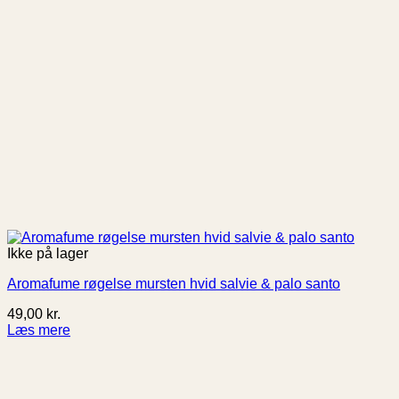
Ikke på lager
Aromafume røgelse mursten hvid salvie & palo santo
49,00
kr.
Læs mere