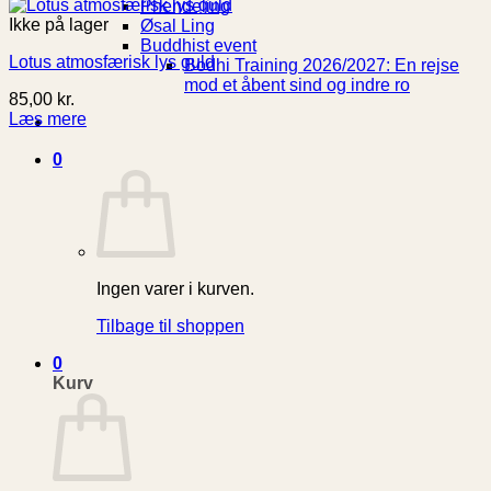
Phendeling
Ikke på lager
Øsal Ling
Buddhist event
Lotus atmosfærisk lys guld
Bodhi Training 2026/2027: En rejse
mod et åbent sind og indre ro
85,00
kr.
Læs mere
0
Ingen varer i kurven.
Tilbage til shoppen
0
Kurv