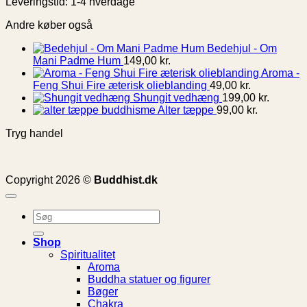
Leveringstid: 1-4 hverdage
Andre køber også
Bedehjul - Om
Mani Padme Hum
149,00
kr.
Aroma -
Feng Shui Fire æterisk olieblanding
49,00
kr.
Shungit vedhæng
199,00
kr.
Alter tæppe
99,00
kr.
Tryg handel
Copyright 2026 ©
Buddhist.dk
Søg
efter:
Shop
Spiritualitet
Aroma
Buddha statuer og figurer
Bøger
Chakra