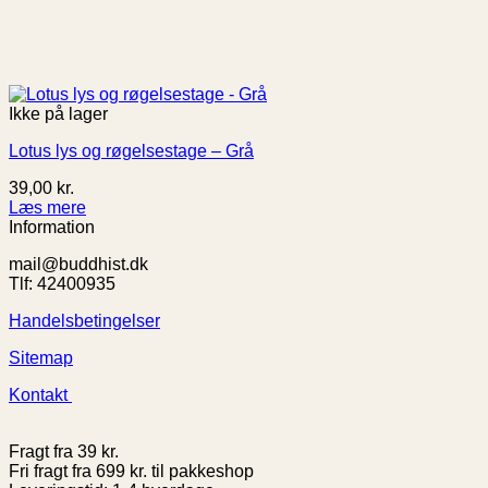
Ikke på lager
Lotus lys og røgelsestage – Grå
39,00
kr.
Læs mere
Information
mail@buddhist.dk
Tlf: 42400935
Handelsbetingelser
Sitemap
Kontakt
Fragt fra 39 kr.
Fri fragt fra 699 kr. til pakkeshop