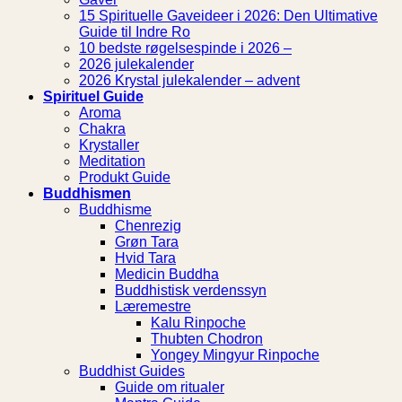
15 Spirituelle Gaveideer i 2026: Den Ultimative
Guide til Indre Ro
10 bedste røgelsespinde i 2026 –
2026 julekalender
2026 Krystal julekalender – advent
Spirituel Guide
Aroma
Chakra
Krystaller
Meditation
Produkt Guide
Buddhismen
Buddhisme
Chenrezig
Grøn Tara
Hvid Tara
Medicin Buddha
Buddhistisk verdenssyn
Læremestre
Kalu Rinpoche
Thubten Chodron
Yongey Mingyur Rinpoche
Buddhist Guides
Guide om ritualer