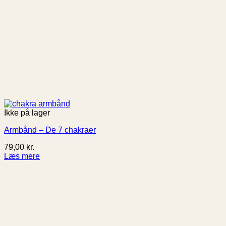
Ikke på lager
Armbånd – De 7 chakraer
79,00
kr.
Læs mere