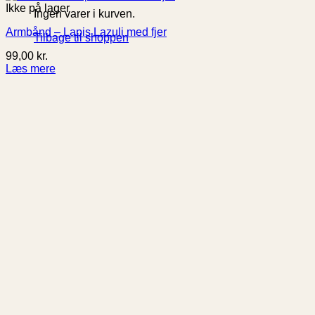
Ikke på lager
Ingen varer i kurven.
Armbånd – Lapis Lazuli med fjer
Tilbage til shoppen
99,00
kr.
Læs mere