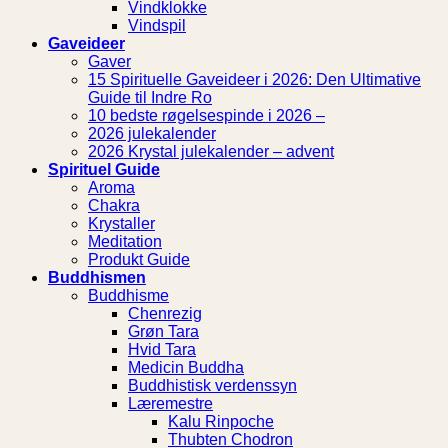
Vindklokke
Vindspil
Gaveideer
Gaver
15 Spirituelle Gaveideer i 2026: Den Ultimative
Guide til Indre Ro
10 bedste røgelsespinde i 2026 –
2026 julekalender
2026 Krystal julekalender – advent
Spirituel Guide
Aroma
Chakra
Krystaller
Meditation
Produkt Guide
Buddhismen
Buddhisme
Chenrezig
Grøn Tara
Hvid Tara
Medicin Buddha
Buddhistisk verdenssyn
Læremestre
Kalu Rinpoche
Thubten Chodron