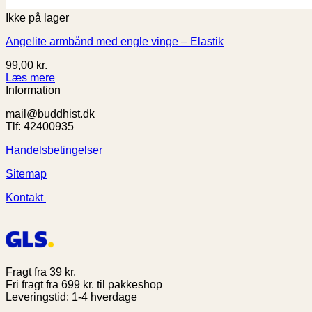
Ikke på lager
Angelite armbånd med engle vinge – Elastik
99,00
kr.
Læs mere
Information
mail@buddhist.dk
Tlf: 42400935
Handelsbetingelser
Sitemap
Kontakt
Fragt fra 39 kr.
Fri fragt fra 699 kr. til pakkeshop
Leveringstid: 1-4 hverdage