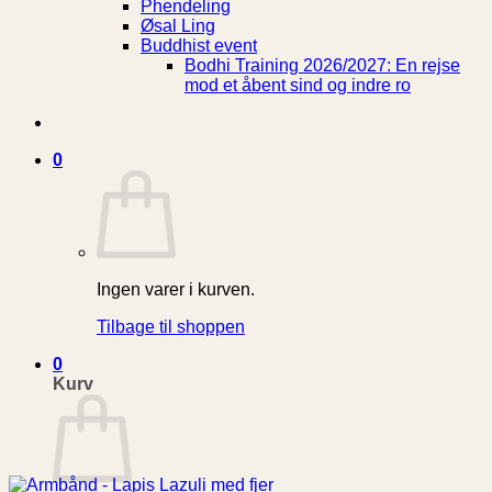
Phendeling
Øsal Ling
Buddhist event
Bodhi Training 2026/2027: En rejse
mod et åbent sind og indre ro
0
Ingen varer i kurven.
Tilbage til shoppen
0
Kurv