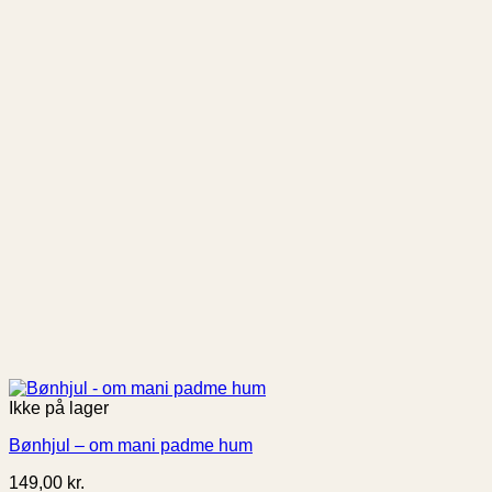
Ikke på lager
Bønhjul – om mani padme hum
149,00
kr.