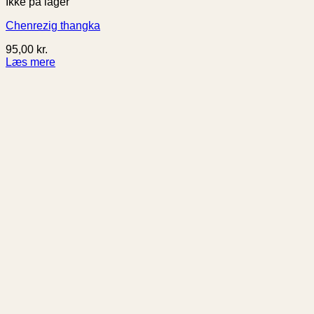
Ikke på lager
Chenrezig thangka
95,00
kr.
Læs mere