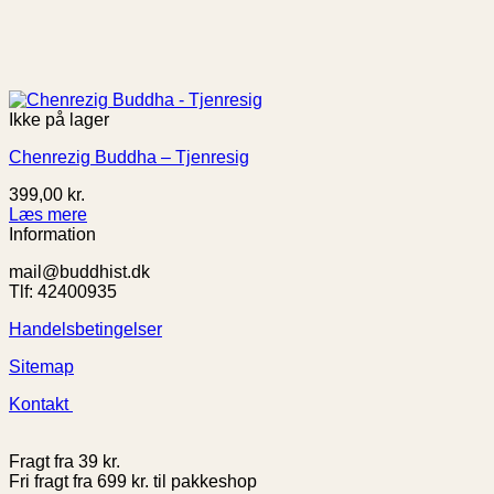
Ikke på lager
Chenrezig Buddha – Tjenresig
399,00
kr.
Læs mere
Information
mail@buddhist.dk
Tlf: 42400935
Handelsbetingelser
Sitemap
Kontakt
Fragt fra 39 kr.
Fri fragt fra 699 kr. til pakkeshop