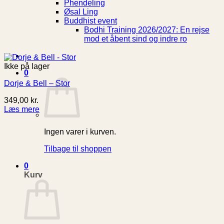
Phendeling
Øsal Ling
Buddhist event
Bodhi Training 2026/2027: En rejse
mod et åbent sind og indre ro
Ikke på lager
0
Dorje & Bell – Stor
349,00
kr.
Læs mere
Ingen varer i kurven.
Tilbage til shoppen
0
Kurv