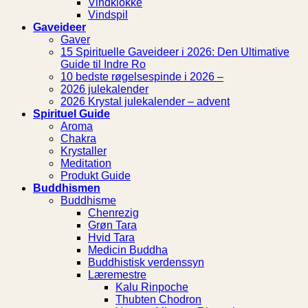
Vindklokke
Vindspil
Gaveideer
Gaver
15 Spirituelle Gaveideer i 2026: Den Ultimative
Guide til Indre Ro
10 bedste røgelsespinde i 2026 –
2026 julekalender
2026 Krystal julekalender – advent
Spirituel Guide
Aroma
Chakra
Krystaller
Meditation
Produkt Guide
Buddhismen
Buddhisme
Chenrezig
Grøn Tara
Hvid Tara
Medicin Buddha
Buddhistisk verdenssyn
Læremestre
Kalu Rinpoche
Thubten Chodron