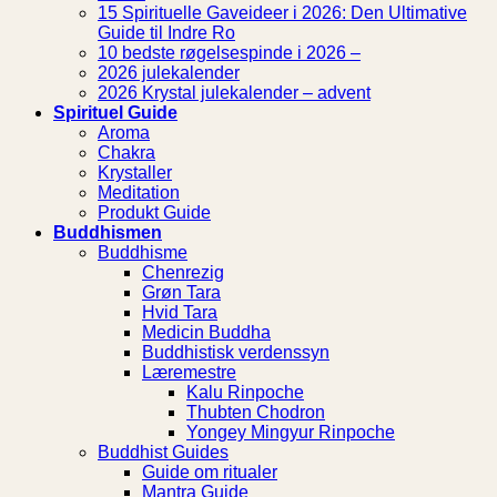
15 Spirituelle Gaveideer i 2026: Den Ultimative
Guide til Indre Ro
10 bedste røgelsespinde i 2026 –
2026 julekalender
2026 Krystal julekalender – advent
Spirituel Guide
Aroma
Chakra
Krystaller
Meditation
Produkt Guide
Buddhismen
Buddhisme
Chenrezig
Grøn Tara
Hvid Tara
Medicin Buddha
Buddhistisk verdenssyn
Læremestre
Kalu Rinpoche
Thubten Chodron
Yongey Mingyur Rinpoche
Buddhist Guides
Guide om ritualer
Mantra Guide