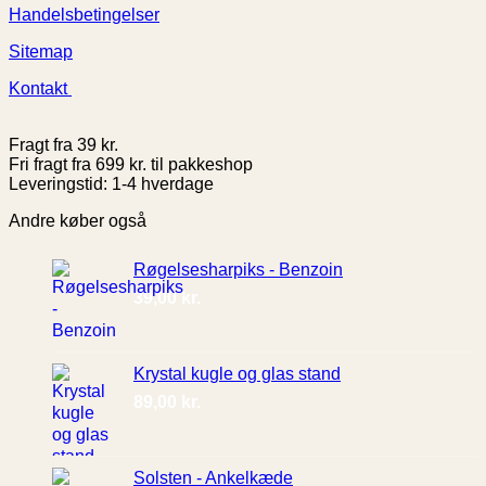
Handelsbetingelser
Sitemap
Kontakt
Fragt fra 39 kr.
Fri fragt fra 699 kr. til pakkeshop
Leveringstid: 1-4 hverdage
Andre køber også
Røgelsesharpiks - Benzoin
39,00
kr.
Krystal kugle og glas stand
89,00
kr.
Solsten - Ankelkæde