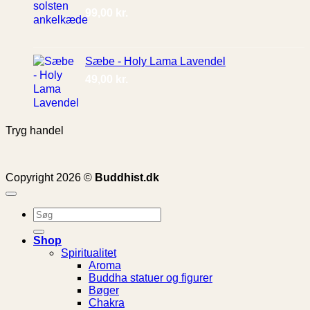
99,00
kr.
Sæbe - Holy Lama Lavendel
49,00
kr.
Tryg handel
Copyright 2026 ©
Buddhist.dk
Søg
efter:
Shop
Spiritualitet
Aroma
Buddha statuer og figurer
Bøger
Chakra