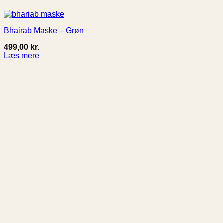
Bhairab Maske – Grøn
499,00
kr.
Læs mere