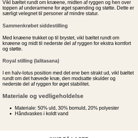
Vikl bæltet rundt om knæene, midten af ryggen og hen over
toppen af underarmene for øget spænding og støtte. Dette er
særligt velegnet til personer af mindre statur.
Sammenkrøbet siddestilling
Med knæene trukket op til brystet, vikl bæltet rundt om
knæene og midt til nederste del af ryggen for ekstra komfort
og støtte.
Royal stilling (lalitasana)
I en halv-lotus position med det ene ben strakt ud, vikl bæltet
rundt om det hævede knæ, den modsatte skulder og
nederste del af ryggen for øget stabilitet.
Materiale og vedligeholdelse
Materiale: 50% uld, 30% bomuld, 20% polyester
Håndvaskes i koldt vand