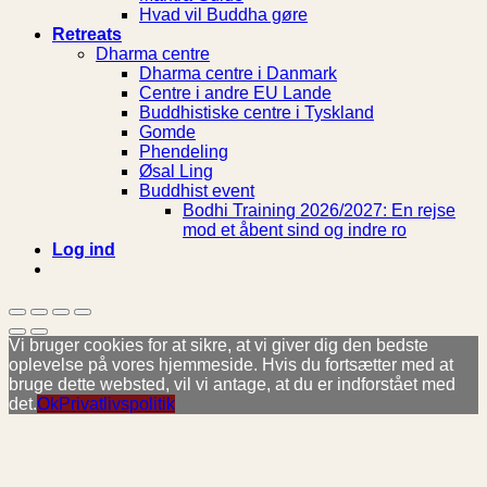
Hvad vil Buddha gøre
Retreats
Dharma centre
Dharma centre i Danmark
Centre i andre EU Lande
Buddhistiske centre i Tyskland
Gomde
Phendeling
Øsal Ling
Buddhist event
Bodhi Training 2026/2027: En rejse
mod et åbent sind og indre ro
Log ind
Vi bruger cookies for at sikre, at vi giver dig den bedste
oplevelse på vores hjemmeside. Hvis du fortsætter med at
bruge dette websted, vil vi antage, at du er indforstået med
det.
Ok
Privatlivspolitik