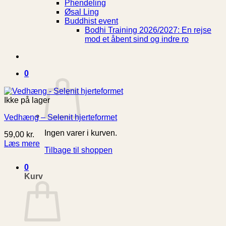
Phendeling
Øsal Ling
Buddhist event
Bodhi Training 2026/2027: En rejse
mod et åbent sind og indre ro
0
Ikke på lager
Vedhæng – Selenit hjerteformet
Ingen varer i kurven.
59,00
kr.
Læs mere
Tilbage til shoppen
0
Kurv