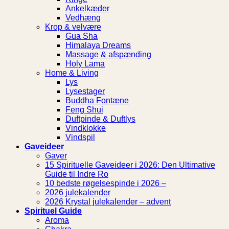
Ankelkæder
Vedhæng
Krop & velvære
Gua Sha
Himalaya Dreams
Massage & afspænding
Holy Lama
Home & Living
Lys
Lysestager
Buddha Fontæne
Feng Shui
Duftpinde & Duftlys
Vindklokke
Vindspil
Gaveideer
Gaver
15 Spirituelle Gaveideer i 2026: Den Ultimative
Guide til Indre Ro
10 bedste røgelsespinde i 2026 –
2026 julekalender
2026 Krystal julekalender – advent
Spirituel Guide
Aroma