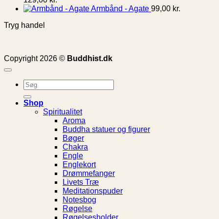
Armbånd - Agate
99,00
kr.
Tryg handel
Copyright 2026 ©
Buddhist.dk
Søg
efter:
Shop
Spiritualitet
Aroma
Buddha statuer og figurer
Bøger
Chakra
Engle
Englekort
Drømmefanger
Livets Træ
Meditationspuder
Notesbog
Røgelse
Røgelsesholder