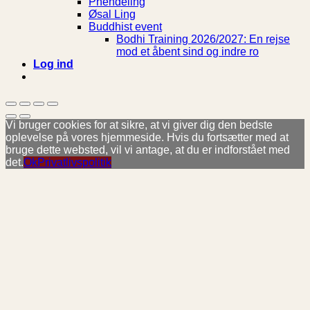
Phendeling
Øsal Ling
Buddhist event
Bodhi Training 2026/2027: En rejse
mod et åbent sind og indre ro
Log ind
Vi bruger cookies for at sikre, at vi giver dig den bedste
oplevelse på vores hjemmeside. Hvis du fortsætter med at
bruge dette websted, vil vi antage, at du er indforstået med
det.
Ok
Privatlivspolitik