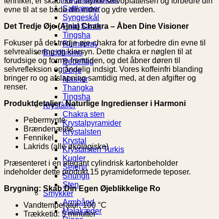
fennikel, er skabt for at styrke selvopfattelsen og forbedre din
Saltlamper
evne til at se både din indre og ydre verden.
Syngeskål
Det Tredje Øje (Ajna) Chakra – Åben Dine Visioner
Palo Santo
Tingsha
Fokuser på det tredje øje-chakra for at forbedre din evne til
Rumspray
selvrealisering og klarsyn. Dette chakra er nøglen til at
Buddhisme
forudsige og forme fremtiden, og det åbner døren til
Bedeflag
selvrefleksion og åndelig indsigt. Vores koffeinfri blanding
Dorje
bringer ro og afslapning samtidig med, at den afgifter og
Masker
renser.
Thangka
Tingsha
Produktdetaljer: Naturlige Ingredienser i Harmoni
Krystaller
Chakra sten
Pebermynte
Krystalpyramider
Brændenælde
Krystalsten
Fennikel
Krystal
Lakrids (alle økologiske)
Krystalsten Turkis
Kugler
Præsenteret i en elegant cylindrisk kartonbeholder
Selenit
indeholder dette produkt 15 pyramideformede teposer.
Shungit
Sten
Brygning: Skab Din Egen Øjeblikkelige Ro
Smykker
Armbånd
Vandtemperatur: 100 °C
Malakæder
Trækketid: 5 minutter