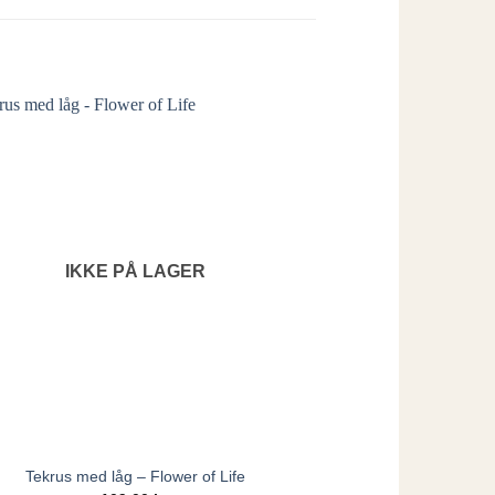
IKKE PÅ LAGER
IKKE
Tekrus med låg – Flower of Life
Bordskån