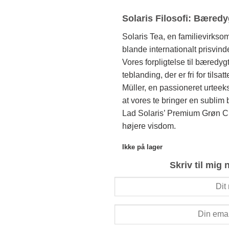
Solaris Filosofi: Bæred
Solaris Tea, en familievirksom
blande internationalt prisvin
Vores forpligtelse til bæredygt
teblanding, der er fri for tils
Müller, en passioneret urteeksp
at vores te bringer en sublim
Lad Solaris’ Premium Grøn Ch
højere visdom.
Ikke på lager
Skriv til mig 