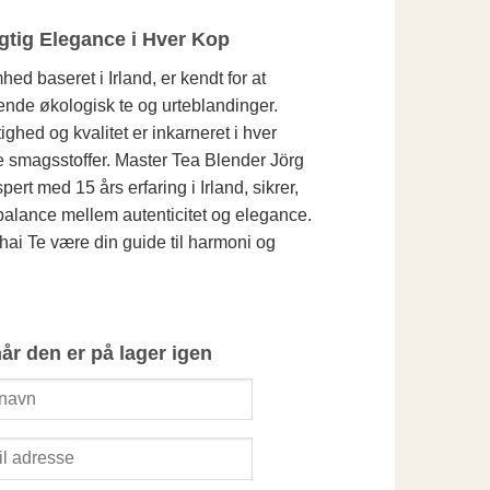
ygtig Elegance i Hver Kop
hed baseret i Irland, er kendt for at
dende økologisk te og urteblandinger.
ighed og kvalitet er inkarneret i hver
atte smagsstoffer. Master Tea Blender Jörg
ert med 15 års erfaring i Irland, sikrer,
 balance mellem autenticitet og elegance.
ai Te være din guide til harmoni og
når den er på lager igen