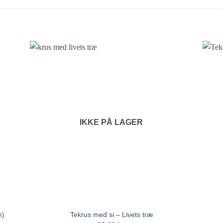
IKKE PÅ LAGER
m)
Tekrus med si – Livets træ