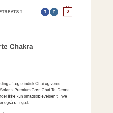
0
ETREATS
erte Chakra
nding af ægte indisk Chai og vores
 Solaris’ Premium Grøn Chai Te. Denne
inger ikke kun smagsoplevelsen til nye
er også din sjæl.