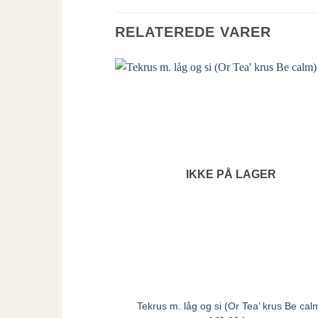
RELATEREDE VARER
IKKE PÅ LAGER
Tekrus m. låg og si (Or Tea’ krus Be cal