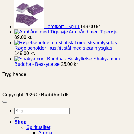
Tarotkort - Spiru
149,00
kr.
Armbånd med Tigerøje
89,00
kr.
Røgelseholder i rustfrit stål med stearinlysglas
149,00
kr.
Shakyamuni
Buddha - Beskyttelse
25,00
kr.
Tryg handel
Copyright 2026 ©
Buddhist.dk
Søg
efter:
Shop
Spiritualitet
Aroma