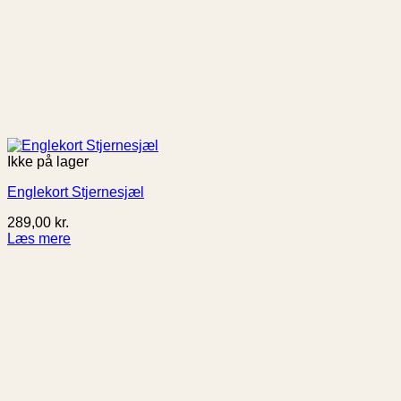
Ikke på lager
Englekort Stjernesjæl
289,00
kr.
Læs mere