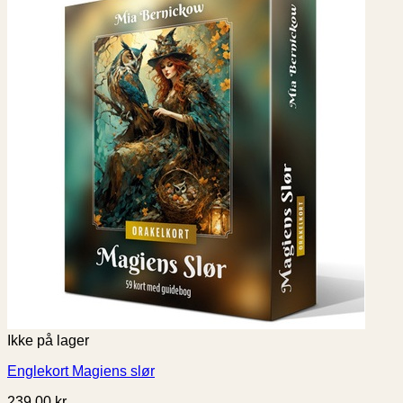
Ikke på lager
Englekort Magiens slør
239,00
kr.