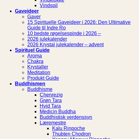
Vindspil
Gaveideer
Gaver
15 Spirituelle Gaveideer i 2026: Den Ultimative
Guide til Indre Ro
10 bedste røgelsespinde i 2026 –
2026 julekalender
2026 Krystal julekalender – advent
Spirituel Guide
Aroma
Chakra
Krystaller
Meditation
Produkt Guide
Buddhismen
Buddhisme
Chenrezig
Grøn Tara
Hvid Tara
Medicin Buddha
Buddhistisk verdenssyn
Læremestre
Kalu Rinpoche
Thubten Chodron