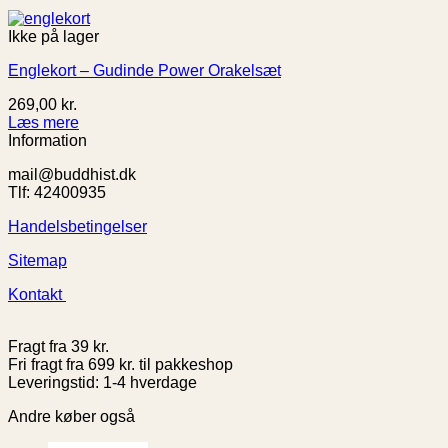
Ikke på lager
Englekort – Gudinde Power Orakelsæt
269,00
kr.
Læs mere
Information
mail@buddhist.dk
Tlf: 42400935
Handelsbetingelser
Sitemap
Kontakt
Fragt fra 39 kr.
Fri fragt fra 699 kr. til pakkeshop
Leveringstid: 1-4 hverdage
Andre køber også