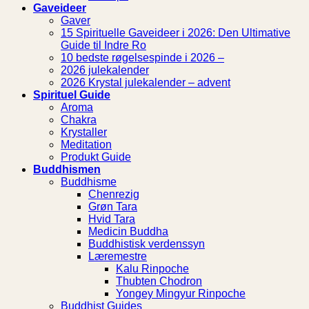
Gaveideer
Gaver
15 Spirituelle Gaveideer i 2026: Den Ultimative
Guide til Indre Ro
10 bedste røgelsespinde i 2026 –
2026 julekalender
2026 Krystal julekalender – advent
Spirituel Guide
Aroma
Chakra
Krystaller
Meditation
Produkt Guide
Buddhismen
Buddhisme
Chenrezig
Grøn Tara
Hvid Tara
Medicin Buddha
Buddhistisk verdenssyn
Læremestre
Kalu Rinpoche
Thubten Chodron
Yongey Mingyur Rinpoche
Buddhist Guides