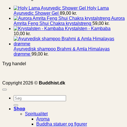
Holy Lama
Ayurvedic Shower Gel
89,00
kr.
Aurora
Amrita Feng Shui Chakra krystalstreng
59,00
kr.
Krystalsten - Kambaba
10,00
kr.
Ayurvedisk shampoo Brahmi & Amla Himalayas
drømme
99,00
kr.
Tryg handel
Copyright 2026 ©
Buddhist.dk
Søg
efter:
Shop
Spiritualitet
Aroma
Buddha statuer og figurer