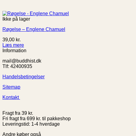
Ikke på lager
Røgelse – Englene Chamuel
39,00
kr.
Læs mere
Information
mail@buddhist.dk
Tlf: 42400935
Handelsbetingelser
Sitemap
Kontakt
Fragt fra 39 kr.
Fri fragt fra 699 kr. til pakkeshop
Leveringstid: 1-4 hverdage
Andre køber også