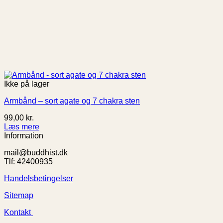
Ikke på lager
Armbånd – sort agate og 7 chakra sten
99,00
kr.
Læs mere
Information
mail@buddhist.dk
Tlf: 42400935
Handelsbetingelser
Sitemap
Kontakt