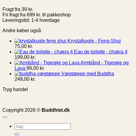
Fragt fra 39 kr.
Fri fragt fra 699 kr. til pakkeshop
Leveringstid: 1-4 hverdage
Andre køber også
Krystalkugle - Feng-Shui
75,00
kr.
Eau de toilette - chakra 4
199,00
kr.
Armbånd - Tigerøje og
Lava
99,00
kr.
Vægtæppe med Buddha
249,00
kr.
Tryg handel
Copyright 2026 ©
Buddhist.dk
Søg
efter: