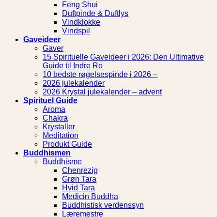
Feng Shui
Duftpinde & Duftlys
Vindklokke
Vindspil
Gaveideer
Gaver
15 Spirituelle Gaveideer i 2026: Den Ultimative
Guide til Indre Ro
10 bedste røgelsespinde i 2026 –
2026 julekalender
2026 Krystal julekalender – advent
Spirituel Guide
Aroma
Chakra
Krystaller
Meditation
Produkt Guide
Buddhismen
Buddhisme
Chenrezig
Grøn Tara
Hvid Tara
Medicin Buddha
Buddhistisk verdenssyn
Læremestre