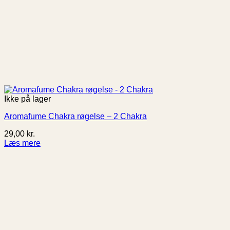
Ikke på lager
Aromafume Chakra røgelse – 2 Chakra
29,00
kr.
Læs mere