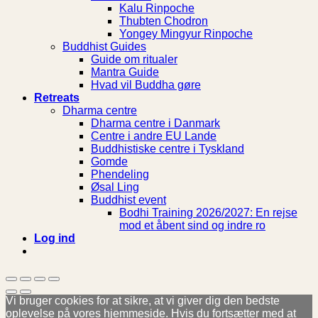
Kalu Rinpoche
Thubten Chodron
Yongey Mingyur Rinpoche
Buddhist Guides
Guide om ritualer
Mantra Guide
Hvad vil Buddha gøre
Retreats
Dharma centre
Dharma centre i Danmark
Centre i andre EU Lande
Buddhistiske centre i Tyskland
Gomde
Phendeling
Øsal Ling
Buddhist event
Bodhi Training 2026/2027: En rejse
mod et åbent sind og indre ro
Log ind
Vi bruger cookies for at sikre, at vi giver dig den bedste
oplevelse på vores hjemmeside. Hvis du fortsætter med at