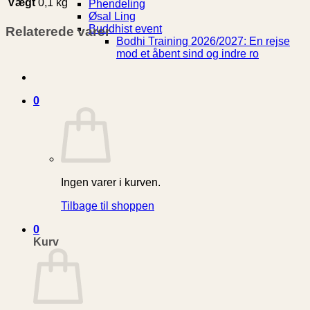
Vægt
0,1 kg
Phendeling
Øsal Ling
Buddhist event
Relaterede varer
Bodhi Training 2026/2027: En rejse
mod et åbent sind og indre ro
0
Ingen varer i kurven.
Tilbage til shoppen
0
Kurv