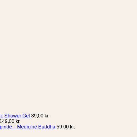
ic Shower Gel
89,00
kr.
149,00
kr.
pinde – Medicine Buddha
59,00
kr.