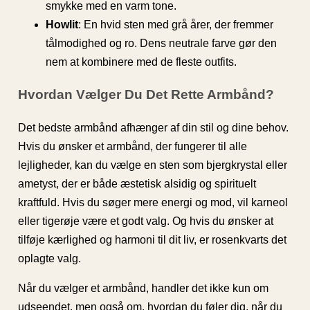
smykke med en varm tone.
Howlit
: En hvid sten med grå årer, der fremmer
tålmodighed og ro. Dens neutrale farve gør den
nem at kombinere med de fleste outfits.
Hvordan Vælger Du Det Rette Armbånd?
Det bedste armbånd afhænger af din stil og dine behov.
Hvis du ønsker et armbånd, der fungerer til alle
lejligheder, kan du vælge en sten som bjergkrystal eller
ametyst, der er både æstetisk alsidig og spirituelt
kraftfuld. Hvis du søger mere energi og mod, vil karneol
eller tigerøje være et godt valg. Og hvis du ønsker at
tilføje kærlighed og harmoni til dit liv, er rosenkvarts det
oplagte valg.
Når du vælger et armbånd, handler det ikke kun om
udseendet, men også om, hvordan du føler dig, når du