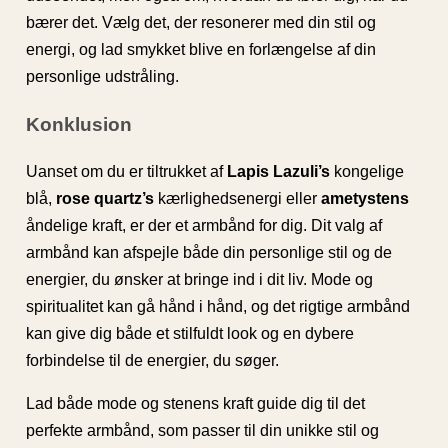
bærer det. Vælg det, der resonerer med din stil og
energi, og lad smykket blive en forlængelse af din
personlige udstråling.
Konklusion
Uanset om du er tiltrukket af
Lapis Lazuli’s
kongelige
blå,
rose quartz’s
kærlighedsenergi eller
ametystens
åndelige kraft, er der et armbånd for dig. Dit valg af
armbånd kan afspejle både din personlige stil og de
energier, du ønsker at bringe ind i dit liv. Mode og
spiritualitet kan gå hånd i hånd, og det rigtige armbånd
kan give dig både et stilfuldt look og en dybere
forbindelse til de energier, du søger.
Lad både mode og stenens kraft guide dig til det
perfekte armbånd, som passer til din unikke stil og