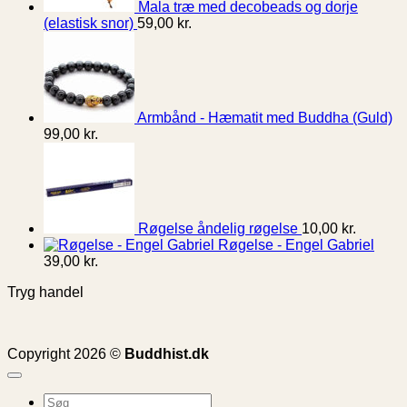
Mala træ med decobeads og dorje
(elastisk snor)
59,00
kr.
Armbånd - Hæmatit med Buddha (Guld)
99,00
kr.
Røgelse åndelig røgelse
10,00
kr.
Røgelse - Engel Gabriel
39,00
kr.
Tryg handel
Copyright 2026 ©
Buddhist.dk
Søg