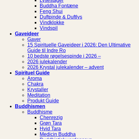
Lysestager
Buddha Fontæne
Feng Shui
Duftpinde & Duftlys
Vindklokke
Vindspil
Gaveideer
Gaver
15 Spirituelle Gaveideer i 2026: Den Ultimative
Guide til Indre Ro
10 bedste røgelsespinde i 2026 –
2026 julekalender
2026 Krystal julekalender – advent
Spirituel Guide
Aroma
Chakra
Krystaller
Meditation
Produkt Guide
Buddhismen
Buddhisme
Chenrezig
Grøn Tara
Hvid Tara
Medicin Buddha