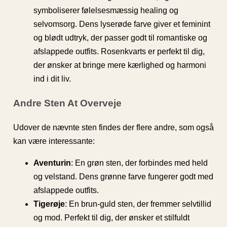
symboliserer følelsesmæssig healing og
selvomsorg. Dens lyserøde farve giver et feminint
og blødt udtryk, der passer godt til romantiske og
afslappede outfits. Rosenkvarts er perfekt til dig,
der ønsker at bringe mere kærlighed og harmoni
ind i dit liv.
Andre Sten At Overveje
Udover de nævnte sten findes der flere andre, som også
kan være interessante:
Aventurin
: En grøn sten, der forbindes med held
og velstand. Dens grønne farve fungerer godt med
afslappede outfits.
Tigerøje
: En brun-guld sten, der fremmer selvtillid
og mod. Perfekt til dig, der ønsker et stilfuldt