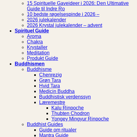
15 Spirituelle Gaveideer i 2026: Den Ultimative
Guide til Indre Ro
10 bedste røgelsespinde i 2026 –
2026 julekalender
2026 Krystal julekalender – advent
Spirituel Guide
Aroma
Chakra
Krystaller
Meditation
Produkt Guide
Buddhismen
Buddhisme
Chenrezig
Grøn Tara
Hvid Tara
Medicin Buddha
Buddhistisk verdenssyn
Læremestre
Kalu Rinpoche
Thubten Chodron
Yongey Mingyur Rinpoche
Buddhist Guides
Guide om ritualer
Mantra Guide