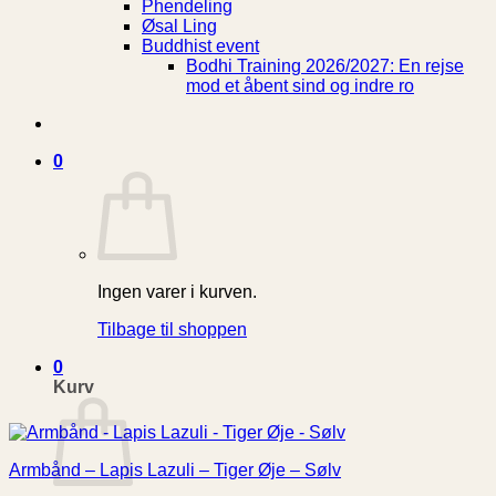
Phendeling
Øsal Ling
Buddhist event
Bodhi Training 2026/2027: En rejse
mod et åbent sind og indre ro
0
Ingen varer i kurven.
Tilbage til shoppen
0
Kurv
Armbånd – Lapis Lazuli – Tiger Øje – Sølv