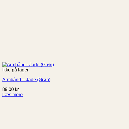
Ikke på lager
Armbånd – Jade (Grøn)
89,00
kr.
Læs mere