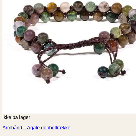
Ikke på lager
Armbånd – Agate dobbeltrække