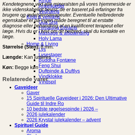
Ringe
Kendetegnene ved alle mineralsten på vores hjemmeside er
Ankelkæder
ikke videnskabeligt bevist; de er baseret på erfaringer fra
Vedhæng
brugere og ædelstensterapeuter. Eventuelle helbredende
Krop & velvære
egenskaber er på ingen måde beregnet til at erstatte
Gua Sha
diagnose eller behandling af en kvalificeret terapeut eller
Himalaya Dreams
læge. Hvis du er i tvivl om dit helbred, skal du kontakte en
Massage & afspænding
læge.
Holy Lama
Home & Living
Størrelse (Sten):
8 mm.
Lys
Lysestager
Længde:
Kan justeres
Buddha Fontæne
Feng Shui
Køn:
Begge køn
Duftpinde & Duftlys
Vindklokke
Relaterede varer
Vindspil
Gaveideer
Gaver
15 Spirituelle Gaveideer i 2026: Den Ultimative
Guide til Indre Ro
10 bedste røgelsespinde i 2026 –
2026 julekalender
2026 Krystal julekalender – advent
Spirituel Guide
Aroma