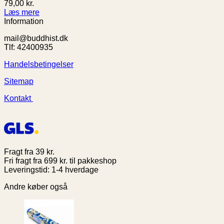
79,00
kr.
Læs mere
Information
mail@buddhist.dk
Tlf: 42400935
Handelsbetingelser
Sitemap
Kontakt
Fragt fra 39 kr.
Fri fragt fra 699 kr. til pakkeshop
Leveringstid: 1-4 hverdage
Andre køber også