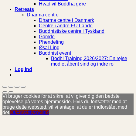
Hvad vil Buddha gøre
Retreats
Dharma centre
Dharma centre i Danmark
Centre i andre EU Lande
Buddhistiske centre i Tyskland
Gomde
Phendeling
Øsal Ling
Buddhist event
Bodhi Training 2026/2027: En rejse
mod et åbent sind og indre ro
Log ind
Vi bruger cookies for at sikre, at vi giver dig den bedste
oplevelse på vores hjemmeside. Hvis du fortsætter med at
bruge dette websted, vil vi antage, at du er indforstået med
det.
Ok
Privatlivspolitik