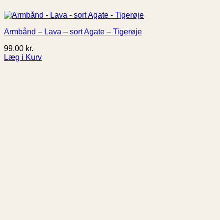
Armbånd – Lava – sort Agate – Tigerøje
99,00
kr.
Læg i Kurv