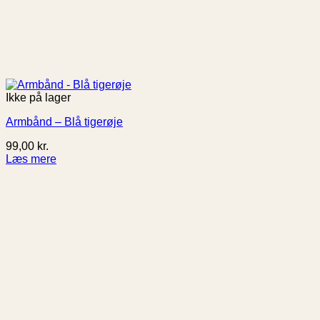
Ikke på lager
Armbånd – Blå tigerøje
99,00
kr.
Læs mere