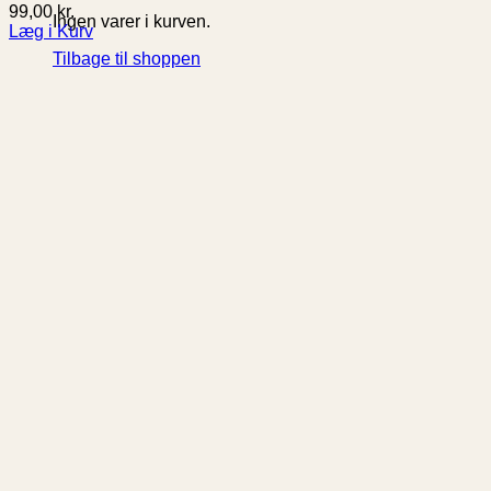
99,00
kr.
Ingen varer i kurven.
Læg i Kurv
Tilbage til shoppen