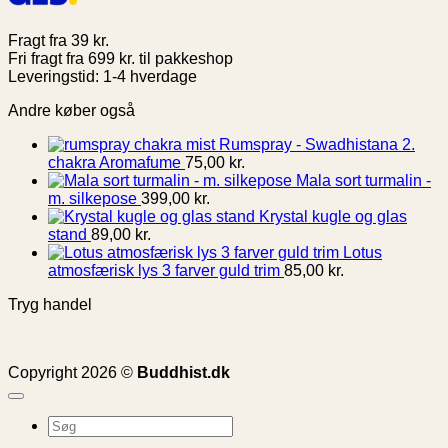
Fragt fra 39 kr.
Fri fragt fra 699 kr. til pakkeshop
Leveringstid: 1-4 hverdage
Andre køber også
Rumspray - Swadhistana 2.
chakra Aromafume
75,00
kr.
Mala sort turmalin -
m. silkepose
399,00
kr.
Krystal kugle og glas
stand
89,00
kr.
Lotus
atmosfærisk lys 3 farver guld trim
85,00
kr.
Tryg handel
Copyright 2026 ©
Buddhist.dk
Søg
efter: