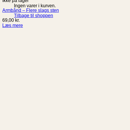
Ikke på lager
Ingen varer i kurven.
Armbånd – Flere slags sten
Tilbage til shoppen
69,00
kr.
Læs mere