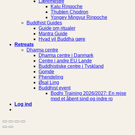
Læremestre
Kalu Rinpoche
Thubten Chodron
Yongey Mingyur Rinpoche
Buddhist Guides
Guide om ritualer
Mantra Guide
Hvad vil Buddha gøre
Retreats
Dharma centre
Dharma centre i Danmark
Centre i andre EU Lande
Buddhistiske centre i Tyskland
Gomde
Phendeling
Øsal Ling
Buddhist event
Bodhi Training 2026/2027: En rejse
mod et åbent sind og indre ro
Log ind