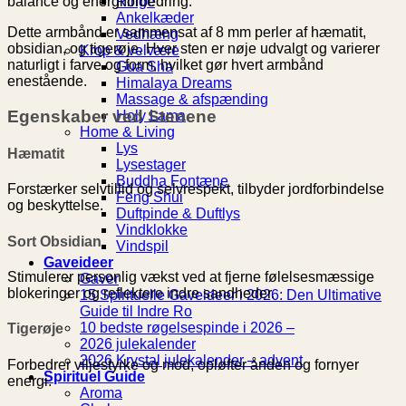
Ringe
balance og energiforbedring.
Ankelkæder
Dette armbånd er sammensat af 8 mm perler af hæmatit,
Vedhæng
obsidian, og tigerøje. Hver sten er nøje udvalgt og varierer
Krop & velvære
naturligt i farve og form, hvilket gør hvert armbånd
Gua Sha
enestående.
Himalaya Dreams
Massage & afspænding
Egenskaber ved Stenene
Holy Lama
Home & Living
Lys
Hæmatit
Lysestager
Buddha Fontæne
Forstærker selvtillid og selvrespekt, tilbyder jordforbindelse
Feng Shui
og beskyttelse.
Duftpinde & Duftlys
Vindklokke
Sort Obsidian
Vindspil
Gaveideer
Stimulerer personlig vækst ved at fjerne følelsesmæssige
Gaver
blokeringer og reflektere indre sandheder.
15 Spirituelle Gaveideer i 2026: Den Ultimative
Guide til Indre Ro
10 bedste røgelsespinde i 2026 –
Tigerøje
2026 julekalender
2026 Krystal julekalender – advent
Forbedrer viljestyrke og mod, opløfter ånden og fornyer
Spirituel Guide
energi.
Aroma