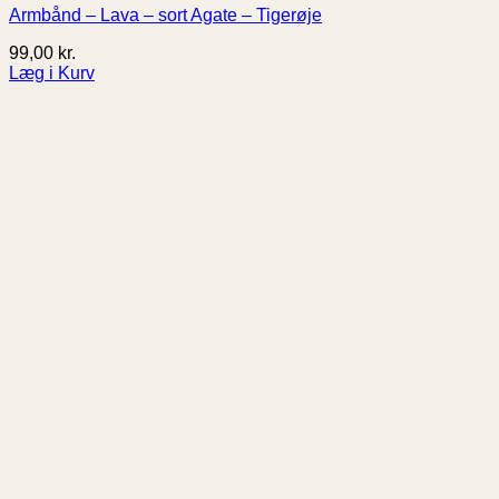
Armbånd – Lava – sort Agate – Tigerøje
99,00
kr.
Læg i Kurv