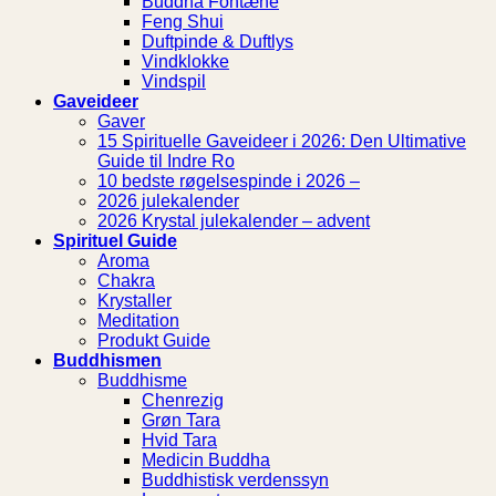
Buddha Fontæne
Feng Shui
Duftpinde & Duftlys
Vindklokke
Vindspil
Gaveideer
Gaver
15 Spirituelle Gaveideer i 2026: Den Ultimative
Guide til Indre Ro
10 bedste røgelsespinde i 2026 –
2026 julekalender
2026 Krystal julekalender – advent
Spirituel Guide
Aroma
Chakra
Krystaller
Meditation
Produkt Guide
Buddhismen
Buddhisme
Chenrezig
Grøn Tara
Hvid Tara
Medicin Buddha
Buddhistisk verdenssyn