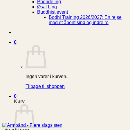
Phendeling
Øsal Ling
Buddhist event
Bodhi Training 2026/2027: En rejse
mod et åbent sind og indre ro
0
Ingen varer i kurven.
Tilbage til shoppen
0
Kurv