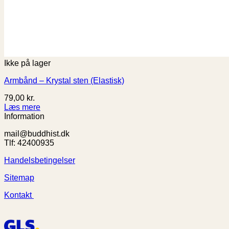
Ikke på lager
Armbånd – Krystal sten (Elastisk)
79,00
kr.
Læs mere
Information
mail@buddhist.dk
Tlf: 42400935
Handelsbetingelser
Sitemap
Kontakt