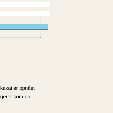
ikakai er opnået
fungerer som en