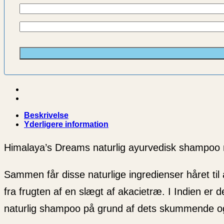
Tilbage til shoppen
Beskrivelse
Yderligere information
Himalaya’s Dreams naturlig ayurvedisk shampoo 
Sammen får disse naturlige ingredienser håret til
fra frugten af ​​en slægt af akacietræ. I Indien er 
naturlig shampoo på grund af dets skummende o