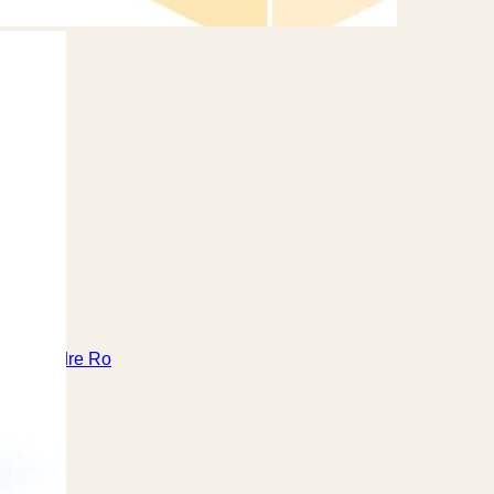
de til Indre Ro