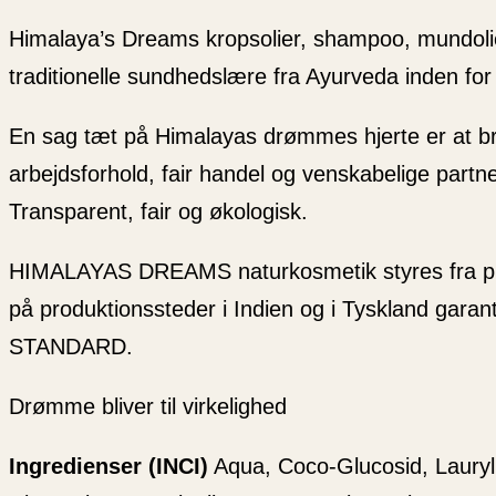
Himalaya’s Dreams kropsolier, shampoo, mundolie
traditionelle sundhedslære fra Ayurveda inden for
En sag tæt på Himalayas drømmes hjerte er at br
arbejdsforhold, fair handel og venskabelige partn
Transparent, fair og økologisk.
HIMALAYAS DREAMS naturkosmetik styres fra prod
på produktionssteder i Indien og i Tyskland gara
STANDARD.
Drømme bliver til virkelighed
Ingredienser (INCI)
Aqua, Coco-Glucosid, Lauryl 