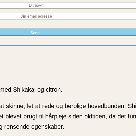
med Shikakai og citron.
 at skinne, let at rede og berolige hovedbunden. Sh
det blevet brugt til hårpleje siden oldtiden, da det 
g rensende egenskaber.