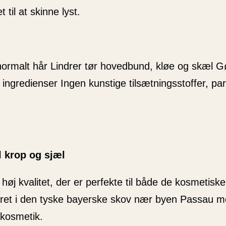
 til at skinne lyst.
ormalt hår Lindrer tør hovedbund, kløe og skæl G
ingredienser Ingen kunstige tilsætningsstoffer, par
l krop og sjæl
høj kvalitet, der er perfekte til både de kosmetisk
ret i den tyske bayerske skov nær byen Passau me
rkosmetik.