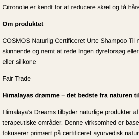
Citronolie er kendt for at reducere skæl og få håret
Om produktet
COSMOS Naturlig Certificeret Urte Shampoo Til n
skinnende og nemt at rede Ingen dyreforsøg eller 
eller silikone
Fair Trade
Himalayas drømme – det bedste fra naturen ti
Himalaya’s Dreams tilbyder naturlige produkter af 
terapeutiske områder. Denne virksomhed er base
fokuserer primært på certificeret ayurvedisk natu