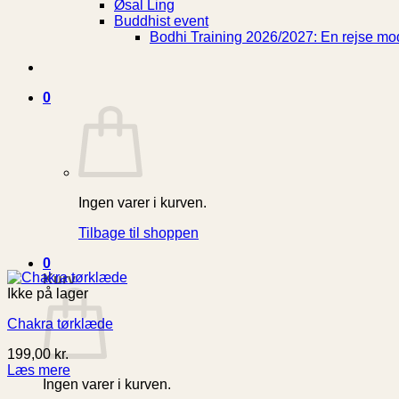
Øsal Ling
Buddhist event
Bodhi Training 2026/2027: En rejse mod
0
Ingen varer i kurven.
Tilbage til shoppen
0
Kurv
Ikke på lager
Chakra tørklæde
199,00
kr.
Læs mere
Ingen varer i kurven.