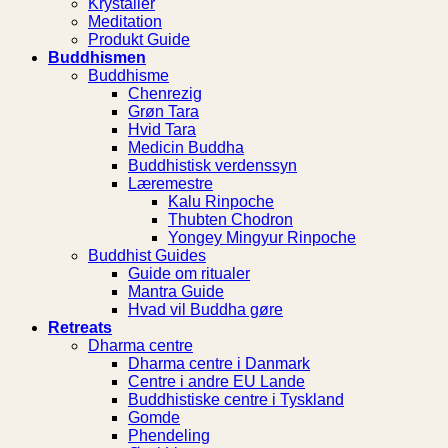
Krystaller
Meditation
Produkt Guide
Buddhismen
Buddhisme
Chenrezig
Grøn Tara
Hvid Tara
Medicin Buddha
Buddhistisk verdenssyn
Læremestre
Kalu Rinpoche
Thubten Chodron
Yongey Mingyur Rinpoche
Buddhist Guides
Guide om ritualer
Mantra Guide
Hvad vil Buddha gøre
Retreats
Dharma centre
Dharma centre i Danmark
Centre i andre EU Lande
Buddhistiske centre i Tyskland
Gomde
Phendeling