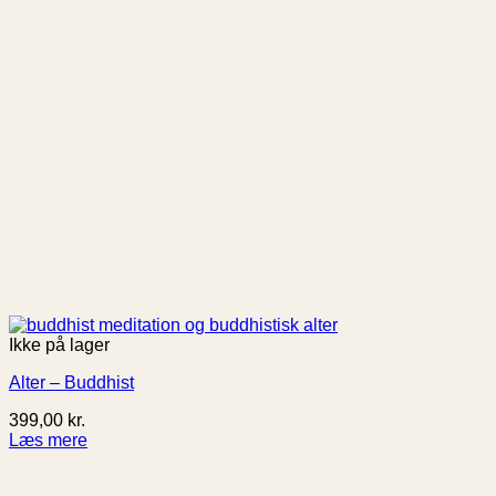
Ikke på lager
Alter – Buddhist
399,00
kr.
Læs mere