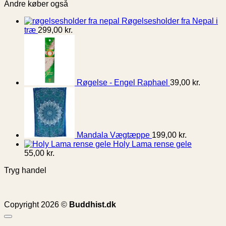
Andre køber også
Røgelsesholder fra Nepal i
træ
299,00
kr.
Røgelse - Engel Raphael
39,00
kr.
Mandala Vægtæppe
199,00
kr.
Holy Lama rense gele
55,00
kr.
Tryg handel
Copyright 2026 ©
Buddhist.dk