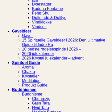
Lysestager
Buddha Fontæne
Feng Shui
Duftpinde & Duftlys
Vindklokke
Vindspil
Gaveideer
Gaver
15 Spirituelle Gaveideer i 2026: Den Ultimative
Guide til Indre Ro
10 bedste røgelsespinde i 2026 –
2026 julekalender
2026 Krystal julekalender – advent
Spirituel Guide
Aroma
Chakra
Krystaller
Meditation
Produkt Guide
Buddhismen
Buddhisme
Chenrezig
Grøn Tara
Hvid Tara