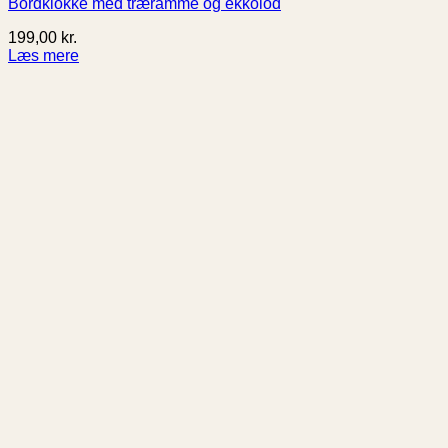
Bordklokke med træramme og ekkolod
199,00
kr.
Læs mere