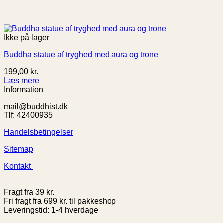
Ikke på lager
Buddha statue af tryghed med aura og trone
199,00
kr.
Læs mere
Information
mail@buddhist.dk
Tlf: 42400935
Handelsbetingelser
Sitemap
Kontakt
Fragt fra 39 kr.
Fri fragt fra 699 kr. til pakkeshop
Leveringstid: 1-4 hverdage