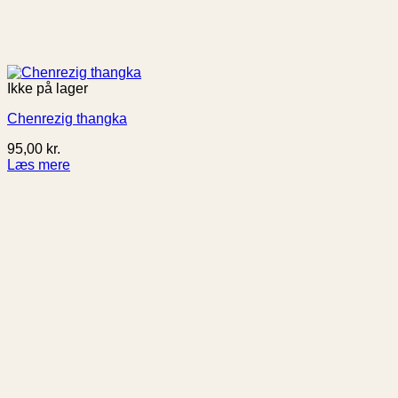
Ikke på lager
Chenrezig thangka
95,00
kr.
Læs mere