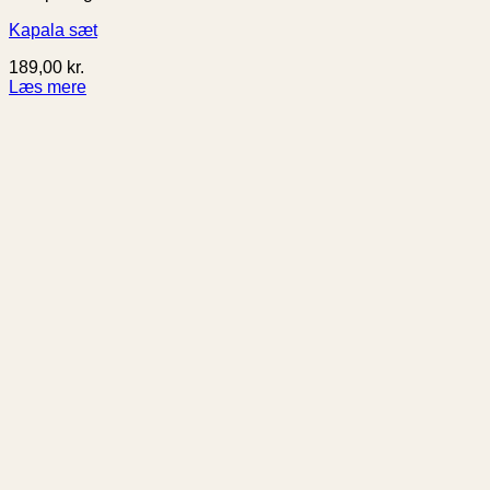
Kapala sæt
189,00
kr.
Læs mere