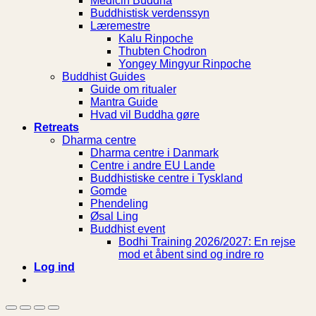
Medicin Buddha
Buddhistisk verdenssyn
Læremestre
Kalu Rinpoche
Thubten Chodron
Yongey Mingyur Rinpoche
Buddhist Guides
Guide om ritualer
Mantra Guide
Hvad vil Buddha gøre
Retreats
Dharma centre
Dharma centre i Danmark
Centre i andre EU Lande
Buddhistiske centre i Tyskland
Gomde
Phendeling
Øsal Ling
Buddhist event
Bodhi Training 2026/2027: En rejse
mod et åbent sind og indre ro
Log ind