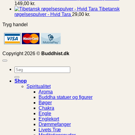
149,00
kr.
Tibetansk
røgelsespulver - Hvid Tara
29,00
kr.
Tryg handel
Copyright 2026 ©
Buddhist.dk
Søg
efter:
Shop
Spiritualitet
Aroma
Buddha statuer og figurer
Bøger
Chakra
Engle
Englekort
Drømmefanger
Livets Træ