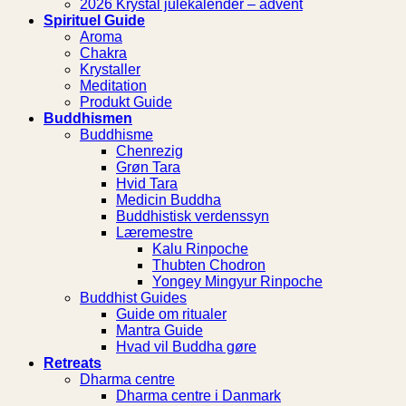
2026 Krystal julekalender – advent
Spirituel Guide
Aroma
Chakra
Krystaller
Meditation
Produkt Guide
Buddhismen
Buddhisme
Chenrezig
Grøn Tara
Hvid Tara
Medicin Buddha
Buddhistisk verdenssyn
Læremestre
Kalu Rinpoche
Thubten Chodron
Yongey Mingyur Rinpoche
Buddhist Guides
Guide om ritualer
Mantra Guide
Hvad vil Buddha gøre
Retreats
Dharma centre
Dharma centre i Danmark