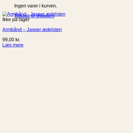
Ingen varer i kurven.
Tilbage til shoppen
Ikke på lager
Armbånd – Jasper ædelsten
99,00
kr.
Læs mere