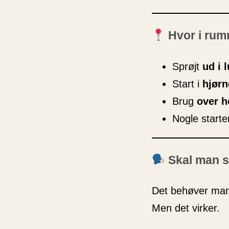
Hvor i rum
Sprøjt
ud i 
Start i
hjørn
Brug
over h
Nogle starte
Skal man s
Det behøver man
Men det virker.