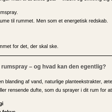
umspray.
ume til rummet. Men som et energetisk redskab.
ummet for det, der skal ske.
 rumspray – og hvad kan den egentlig?
 blanding af vand, naturlige planteekstrakter, æte
ller rensende dufte, som du sprayer i dit rum for at
gi