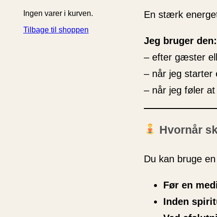
Ingen varer i kurven.
En stærk energet
Tilbage til shoppen
Jeg bruger den:
– efter gæster el
– når jeg starter
– når jeg føler a
Hvornår s
Du kan bruge en
Før en medi
Inden spirit