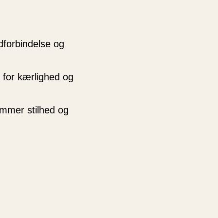
dforbindelse og
for kærlighed og
emmer stilhed og