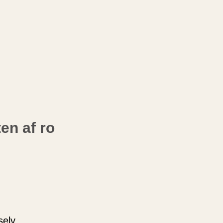
en af ro
selv.