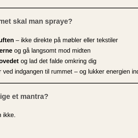
met skal man spraye?
luften
– ikke direkte på møbler eller tekstiler
erne
og gå langsomt mod midten
ovedet
og lad det falde omkring dig
r ved indgangen til rummet – og lukker energien in
ige et mantra?
 ikke.