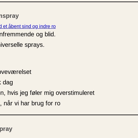
mspray
 et åbent sind og indre ro
vnfremmende og blid.
iverselle sprays.
oveværelset
k dag
n, hvis jeg føler mig overstimuleret
, når vi har brug for ro
pray