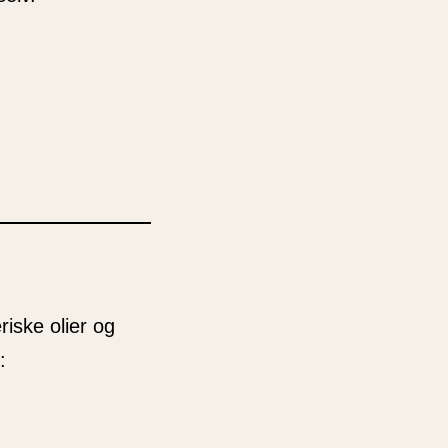
riske olier og
: