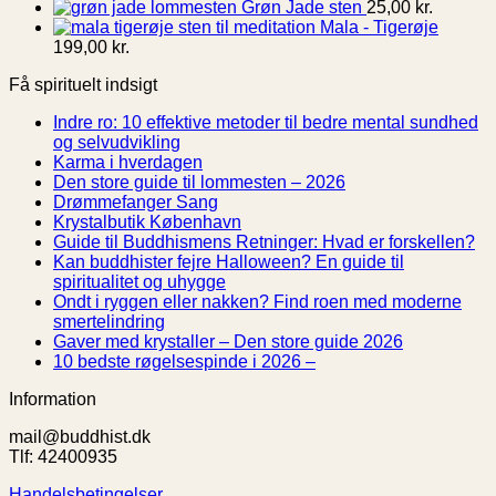
Grøn Jade sten
25,00
kr.
Mala - Tigerøje
199,00
kr.
Få spirituelt indsigt
Indre ro: 10 effektive metoder til bedre mental sundhed
Ingen
og selvudvikling
kommentarer
Ingen
Karma i hverdagen
til
kommentarer
Ingen
Den store guide til lommesten – 2026
Indre
til
Ingen
kommentarer
Drømmefanger Sang
ro:
Karma
til
kommentarer
Ingen
Krystalbutik København
10
i
til
Den
kommentarer
In
Guide til Buddhismens Retninger: Hvad er forskellen?
effektive
hverdagen
Drømmefanger
til
store
ko
Kan buddhister fejre Halloween? En guide til
metoder
Sang
Krystalbutik
guide
til
Ingen
spiritualitet og uhygge
til
København
til
Gu
kommentarer
Ondt i ryggen eller nakken? Find roen med moderne
bedre
til
lommesten
til
Ingen
smertelindring
mental
Kan
–
Bu
kommentarer
Ingen
Gaver med krystaller – Den store guide 2026
til
sundhed
buddhister
2026
Re
Ingen
kommentare
10 bedste røgelsespinde i 2026 –
Ondt
og
fejre
til
Hv
kommentarer
Information
i
selvudvikling
Halloween?
til
Gaver
er
ryggen
En
10
med
fo
mail@buddhist.dk
eller
guide
bedste
krystaller
Tlf: 42400935
nakken?
til
røgelsespinde
–
Find
spiritualitet
i
Den
Handelsbetingelser