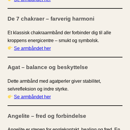
De 7 chakraer – farverig harmoni
Et klassisk chakraarmbånd der forbinder dig til alle
kroppens energicentre – smukt og symbolsk.
Se armbåndet her
Agat – balance og beskyttelse
Dette armbånd med agatperler giver stabilitet,
selvrefleksion og indre styrke.
Se armbåndet her
Angelite – fred og forbindelse
Angelite er stenen for englekontakt, healing og fred. En